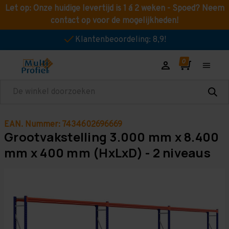
Let op: Onze huidige levertijd is 1 á 2 weken - Spoed? Neem
contact op voor de mogelijkheden!
Klantenbeoordeling: 8,9!
Zoeken
EAN. Nummer: 7434602696669
Grootvakstelling 3.000 mm x 8.400
mm x 400 mm (HxLxD) - 2 niveaus