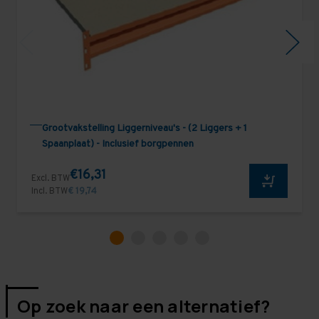
Grootvakstelling Liggerniveau's - (2 Liggers + 1
Spaanplaat) - Inclusief borgpennen
€16,31
Excl. BTW
Incl. BTW
€ 19,74
Op zoek naar een alternatief?