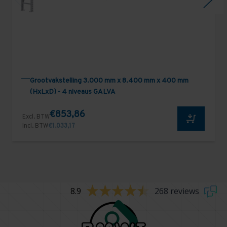
Grootvakstelling 3.000 mm x 8.400 mm x 400 mm
(HxLxD) - 4 niveaus GALVA
€853,86
Excl. BTW
Incl. BTW
€1.033,17
8.9
268 reviews