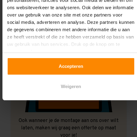
personaliseren, functies voor social media te bieden en om
ons websiteverkeer te analyseren. Ook delen we informatie
over uw gebruik van onze site met onze partners voor
social media, adverteren en analyse. Deze partners kunnen
de gegevens combineren met andere informatie die u aan
ze heeft verstrekt of die ze hebben verzameld op basis van
uw gebruik van hun services. Druk op de knop om te
accepteren!
Accepteren
Weigeren
Ook wanneer je de montage aan ons over wilt
laten, maken wij graag een offerte op maat
voor je!