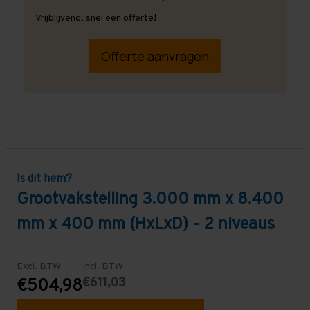
Vrijblijvend, snel een offerte!
Offerte aanvragen
Is dit hem?
Grootvakstelling 3.000 mm x 8.400
mm x 400 mm (HxLxD) - 2 niveaus
Excl. BTW
Incl. BTW
€611,03
€504,98