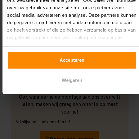
ons websiteverkeer te analyseren. Ook delen we informatie
over uw gebruik van onze site met onze partners voor
social media, adverteren en analyse. Deze partners kunnen
de gegevens combineren met andere informatie die u aan
ze heeft verstrekt of die ze hebben verzameld op basis van
uw gebruik van hun services. Druk op de knop om te
accepteren!
Accepteren
Weigeren
Ook wanneer je de montage aan ons over wilt
laten, maken wij graag een offerte op maat
voor je!
Vrijblijvend, snel een offerte!
Offerte aanvragen