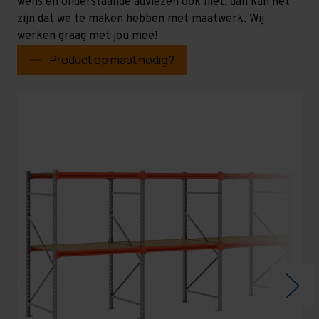
wens en onderstaande adviezen ook niet, dan kan het
zijn dat we te maken hebben met maatwerk. Wij
werken graag met jou mee!
Product op maat nodig?