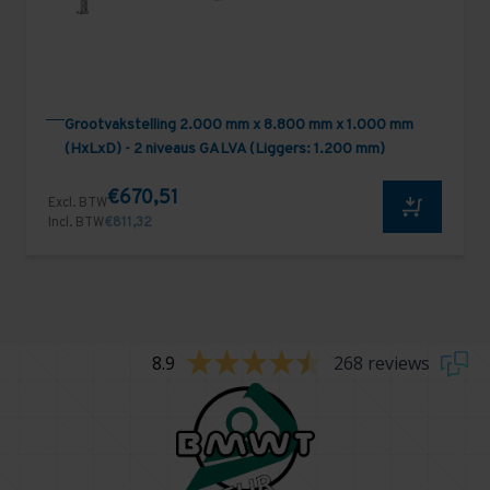
Grootvakstelling 2.000 mm x 8.800 mm x 1.000 mm
(HxLxD) - 2 niveaus GALVA (Liggers: 1.200 mm)
€670,51
Excl. BTW
Incl. BTW
€811,32
8.9
268 reviews