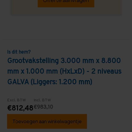
Is dit hem?
Grootvakstelling 3.000 mm x 8.800
mm x 1.000 mm (HxLxD) - 2 niveaus
GALVA (Liggers: 1.200 mm)
Excl. BTW
Incl. BTW
€983,10
€812,48
Toevoegen aan winkelwagentje