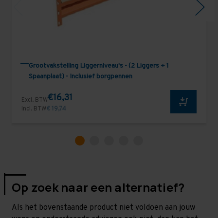
Grootvakstelling Liggerniveau's - (2 Liggers + 1
Spaanplaat) - Inclusief borgpennen
€16,31
Excl. BTW
Incl. BTW
€ 19,74
Op zoek naar een alternatief?
Als het bovenstaande product niet voldoen aan jouw