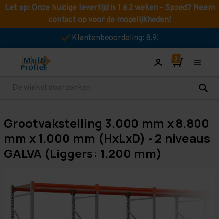
Let op: Onze huidige levertijd is 1 á 2 weken - Spoed? Neem
contact op voor de mogelijkheden!
Klantenbeoordeling: 8,9!
Zoeken
Grootvakstelling 3.000 mm x 8.800
mm x 1.000 mm (HxLxD) - 2 niveaus
GALVA (Liggers: 1.200 mm)