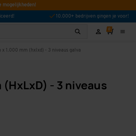
e mogelijkheden!
iceerd!
10.000+ bedrijven gingen je voor!
x 1.000 mm (hxlxd) - 3 niveaus galva
 (HxLxD) - 3 niveaus