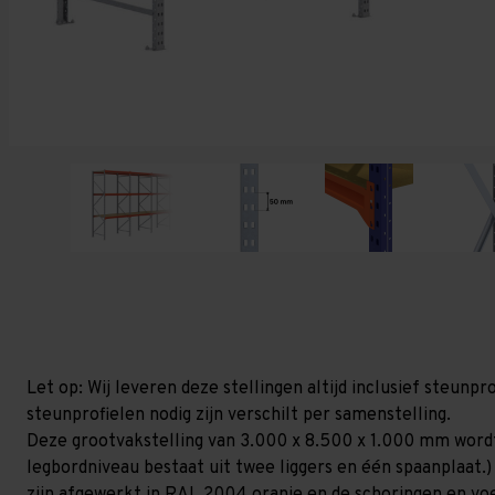
Let op: Wij leveren deze stellingen altijd inclusief steun
steunprofielen nodig zijn verschilt per samenstelling.
Deze grootvakstelling van 3.000 x 8.500 x 1.000 mm wordt
legbordniveau bestaat uit twee liggers en één spaanplaat.)