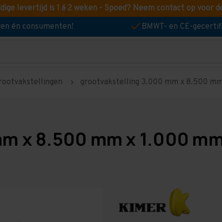
idige levertijd is 1 á 2 weken - Spoed? Neem contact op voor d
jven én consumenten!
BMWT- en CE-gecertif
rootvakstellingen
grootvakstelling 3.000 mm x 8.500 mm 
mm x 8.500 mm x 1.000 mm