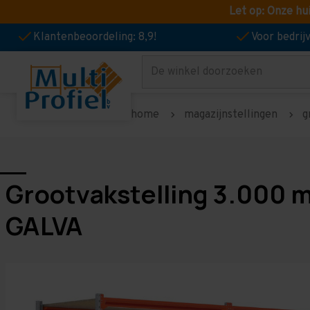
Let op: Onze hu
Klantenbeoordeling: 8,9!
Voor bedri
Zoeken
home
magazijnstellingen
g
Grootvakstelling 3.000 
GALVA