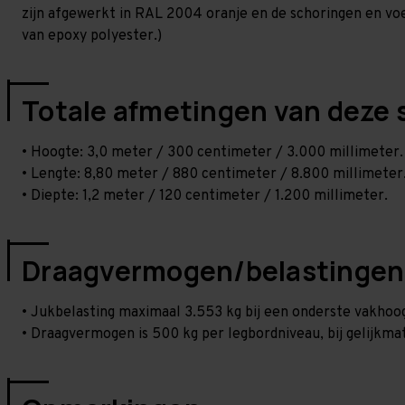
zijn afgewerkt in RAL 2004 oranje en de schoringen en voetp
van epoxy polyester.)
Totale afmetingen van deze 
• Hoogte: 3,0 meter / 300 centimeter / 3.000 millimeter.
• Lengte: 8,80 meter / 880 centimeter / 8.800 millimeter
• Diepte: 1,2 meter / 120 centimeter / 1.200 millimeter.
Draagvermogen/belastingen
• Jukbelasting maximaal 3.553 kg bij een onderste vakho
• Draagvermogen is 500 kg per legbordniveau, bij gelijkmat