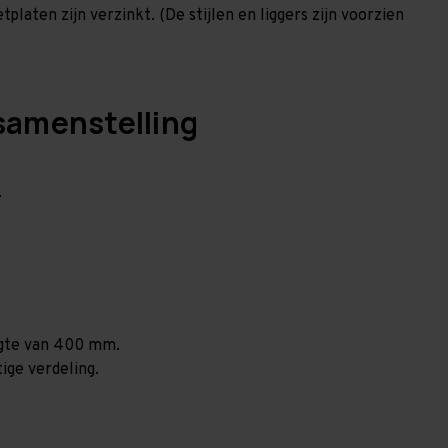
laten zijn verzinkt. (De stijlen en liggers zijn voorzien
samenstelling
.
ogte van 400 mm.
ige verdeling.