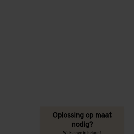
Oplossing op maat
nodig?
Wij kunnen je helpen!