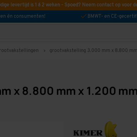
idige levertijd is 1 á 2 weken - Spoed? Neem contact op voor d
jven én consumenten!
BMWT- en CE-gecertif
rootvakstellingen
grootvakstelling 3.000 mm x 8.800 mm x
mm x 8.800 mm x 1.200 mm