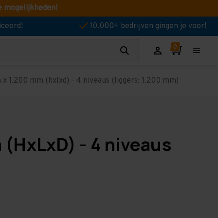
e mogelijkheden!
iceerd!
10.000+ bedrijven gingen je voor!
 1.200 mm (hxlxd) - 4 niveaus (liggers: 1.200 mm)
 (HxLxD) - 4 niveaus