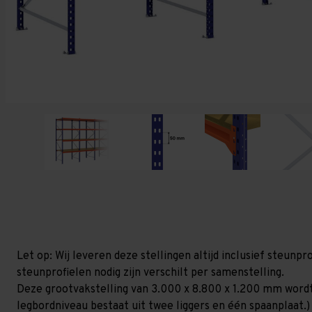
Let op: Wij leveren deze stellingen altijd inclusief steun
steunprofielen nodig zijn verschilt per samenstelling.
Deze grootvakstelling van 3.000 x 8.800 x 1.200 mm wordt
legbordniveau bestaat uit twee liggers en één spaanplaat.)