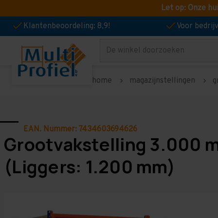
Let op: Onze hu
Klantenbeoordeling: 8,9!
Voor bedri
Zoeken
home
magazijnstellingen
g
EAN. Nummer: 7434603694626
Grootvakstelling 3.000 
(Liggers: 1.200 mm)