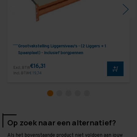
Grootvakstelling Liggerniveau's - (2 Liggers + 1
Spaanplaat) - Inclusief borgpennen
€16,31
Excl. BTW
Incl. BTW
€ 19,74
Op zoek naar een alternatief?
Als het bovenstaande product niet voldoen aan jouw