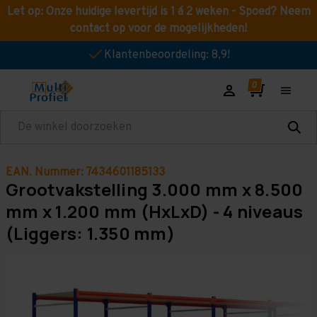
Let op: Onze huidige levertijd is 1 á 2 weken - Spoed? Neem
contact op voor de mogelijkheden!
Klantenbeoordeling: 8,9!
Zoeken
EAN. Nummer: 7434601185133
Grootvakstelling 3.000 mm x 8.500
mm x 1.200 mm (HxLxD) - 4 niveaus
(Liggers: 1.350 mm)