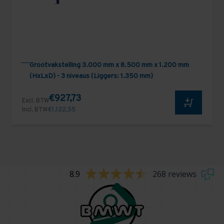
Grootvakstelling 3.000 mm x 8.500 mm x 1.200 mm
(HxLxD) - 3 niveaus (Liggers: 1.350 mm)
€927,73
Excl. BTW
Incl. BTW
€1.122,55
8.9
268 reviews