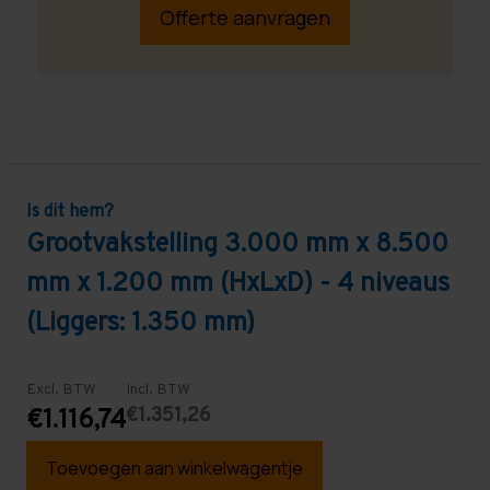
Offerte aanvragen
Is dit hem?
Grootvakstelling 3.000 mm x 8.500
mm x 1.200 mm (HxLxD) - 4 niveaus
(Liggers: 1.350 mm)
Excl. BTW
Incl. BTW
€1.351,26
€1.116,74
Toevoegen aan winkelwagentje