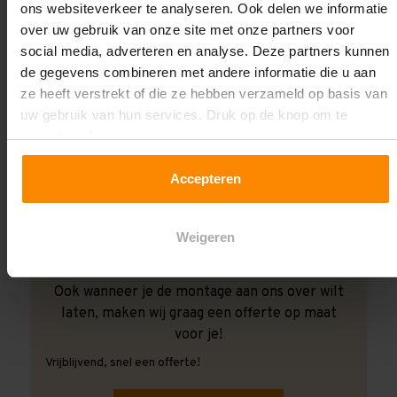
ons websiteverkeer te analyseren. Ook delen we informatie
over uw gebruik van onze site met onze partners voor
social media, adverteren en analyse. Deze partners kunnen
de gegevens combineren met andere informatie die u aan
ze heeft verstrekt of die ze hebben verzameld op basis van
uw gebruik van hun services. Druk op de knop om te
accepteren!
Accepteren
Weigeren
Ook wanneer je de montage aan ons over wilt
laten, maken wij graag een offerte op maat
voor je!
Vrijblijvend, snel een offerte!