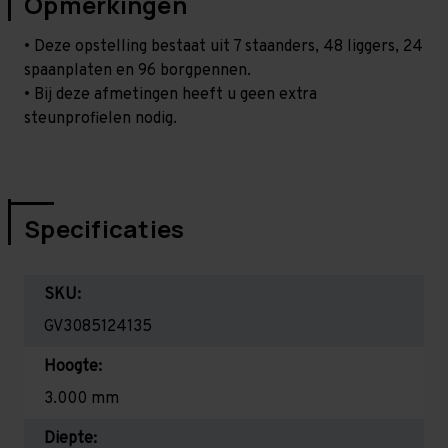
Opmerkingen
• Deze opstelling bestaat uit 7 staanders, 48 liggers, 24
spaanplaten en 96 borgpennen.
• Bij deze afmetingen heeft u geen extra
steunprofielen nodig.
Specificaties
SKU:
GV3085124135
Hoogte:
3.000 mm
Diepte: