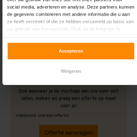
social media, adverteren en analyse. Deze partners kunnen
de gegevens combineren met andere informatie die u aan
ze heeft verstrekt of die ze hebben verzameld op basis van
uw gebruik van hun services. Druk op de knop om te
accepteren!
Accepteren
Weigeren
Ook wanneer je de montage aan ons over wilt
laten, maken wij graag een offerte op maat
voor je!
Vrijblijvend, snel een offerte!
Offerte aanvragen