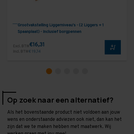
Grootvakstelling Liggerniveau's - (2 Liggers + 1
Spaanplaat) - Inclusief borgpennen
€16,31
Excl. BTW
Incl. BTW
€ 19,74
Op zoek naar een alternatief?
Als het bovenstaande product niet voldoen aan jouw
wens en onderstaande adviezen ook niet, dan kan het
zijn dat we te maken hebben met maatwerk. Wij