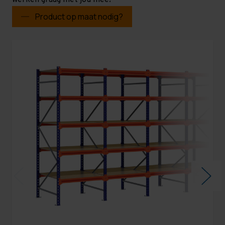
werken graag met jou mee!
Product op maat nodig?