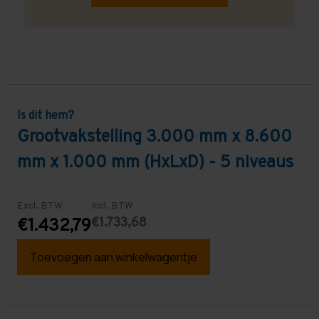
Is dit hem?
Grootvakstelling 3.000 mm x 8.600
mm x 1.000 mm (HxLxD) - 5 niveaus
Excl. BTW
Incl. BTW
€1.733,68
€1.432,79
Toevoegen aan winkelwagentje