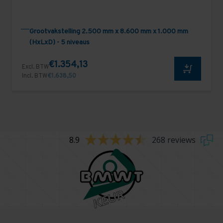
Grootvakstelling 2.500 mm x 8.600 mm x 1.000 mm
(HxLxD) - 5 niveaus
€1.354,13
Excl. BTW
Incl. BTW
€1.638,50
8.9
268 reviews