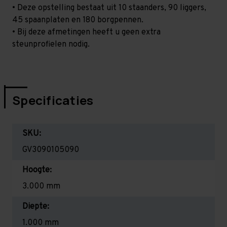
• Deze opstelling bestaat uit 10 staanders, 90 liggers,
45 spaanplaten en 180 borgpennen.
• Bij deze afmetingen heeft u geen extra
steunprofielen nodig.
Specificaties
SKU:
GV3090105090
Hoogte:
3.000 mm
Diepte:
1.000 mm