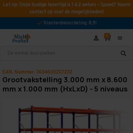
Let op: Onze huidige levertijd is 1 á 2 weken - Spoed? Neem
contact op voor de mogelijkheden!
Klantenbeoordeling: 8,9!
Zoeken
EAN. Nummer: 7434600207232
Grootvakstelling 3.000 mm x 8.600
mm x 1.000 mm (HxLxD) - 5 niveaus