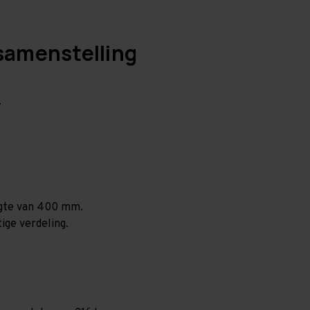
samenstelling
.
ogte van 400 mm.
ige verdeling.