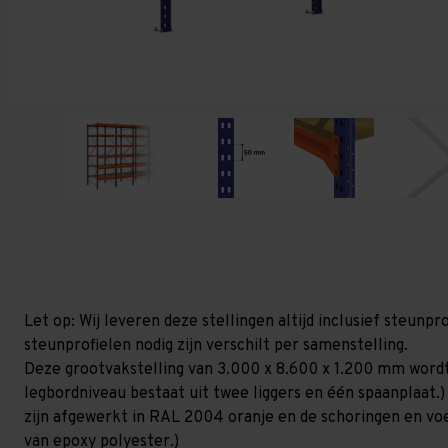
Let op: Wij leveren deze stellingen altijd inclusief steun
steunprofielen nodig zijn verschilt per samenstelling.
Deze grootvakstelling van 3.000 x 8.600 x 1.200 mm wordt
legbordniveau bestaat uit twee liggers en één spaanplaat.)
zijn afgewerkt in RAL 2004 oranje en de schoringen en voetp
van epoxy polyester.)