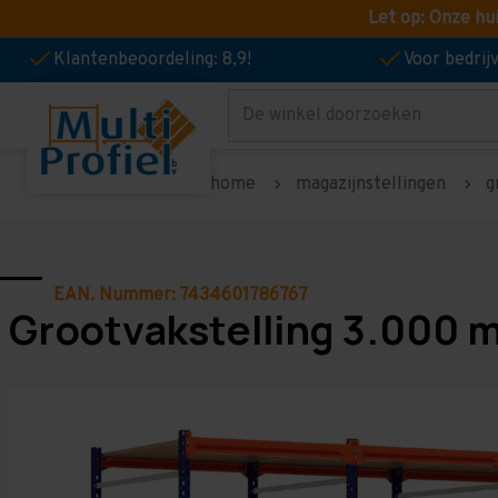
Let op: Onze hu
Klantenbeoordeling: 8,9!
Voor bedri
Zoeken
home
magazijnstellingen
g
EAN. Nummer: 7434601786767
Grootvakstelling 3.000 