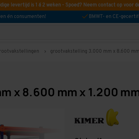
idige levertijd is 1 á 2 weken - Spoed? Neem contact op voor d
jven én consumenten!
BMWT- en CE-gecertif
rootvakstellingen
grootvakstelling 3.000 mm x 8.600 mm 
mm x 8.600 mm x 1.200 mm