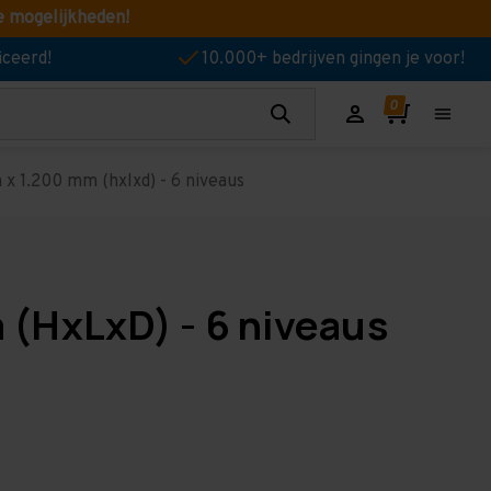
e mogelijkheden!
iceerd!
10.000+ bedrijven gingen je voor!
x 1.200 mm (hxlxd) - 6 niveaus
 (HxLxD) - 6 niveaus