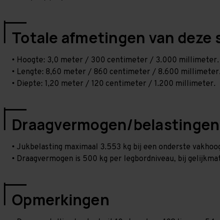
Totale afmetingen van deze 
• Hoogte: 3,0 meter / 300 centimeter / 3.000 millimeter.
• Lengte: 8,60 meter / 860 centimeter / 8.600 millimeter
• Diepte: 1,20 meter / 120 centimeter / 1.200 millimeter.
Draagvermogen/belastingen
• Jukbelasting maximaal 3.553 kg bij een onderste vakho
• Draagvermogen is 500 kg per legbordniveau, bij gelijkmat
Opmerkingen