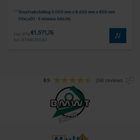
Grootvakstelling 3.000 mm x 8.600 mm x 800 mm
(HxLxD) - 6 niveaus GALVA
€1.571,76
Excl. BTW
Incl. BTW
€1.901,83
8.9
268 reviews