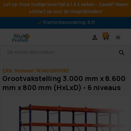
Let op: Onze huidige levertijd is 1 á 2 weken - Spoed? Neem
contact op voor de mogelijkheden!
Klantenbeoordeling: 8,9!
Zoeken
EAN. Nummer: 7434613019082
Grootvakstelling 3.000 mm x 8.600
mm x 800 mm (HxLxD) - 6 niveaus