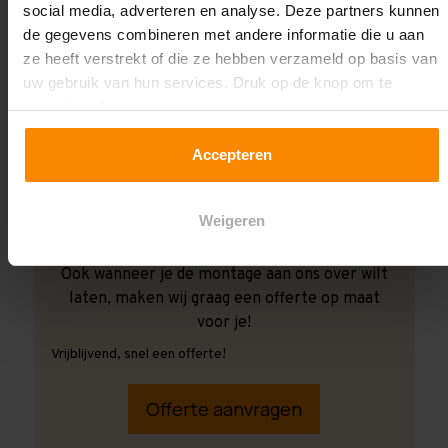
social media, adverteren en analyse. Deze partners kunnen
de gegevens combineren met andere informatie die u aan
ze heeft verstrekt of die ze hebben verzameld op basis van
uw gebruik van hun services. Druk op de knop om te
accepteren!
Accepteren
Weigeren
Ook wanneer je de montage aan ons over wilt
laten, maken wij graag een offerte op maat
voor je!
Vrijblijvend, snel een offerte!
Offerte aanvragen