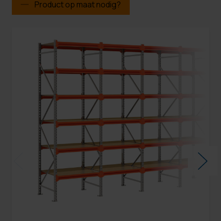
Product op maat nodig?