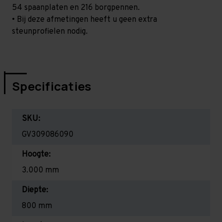
54 spaanplaten en 216 borgpennen.
• Bij deze afmetingen heeft u geen extra
steunprofielen nodig.
Specificaties
SKU:
GV309086090
Hoogte:
3.000 mm
Diepte:
800 mm