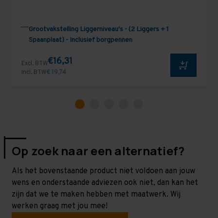
Grootvakstelling Liggerniveau's - (2 Liggers + 1
Spaanplaat) - Inclusief borgpennen
€16,31
Excl. BTW
Incl. BTW
€ 19,74
Op zoek naar een alternatief?
Als het bovenstaande product niet voldoen aan jouw
wens en onderstaande adviezen ook niet, dan kan het
zijn dat we te maken hebben met maatwerk. Wij
werken graag met jou mee!