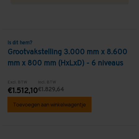
Is dit hem?
Grootvakstelling 3.000 mm x 8.600
mm x 800 mm (HxLxD) - 6 niveaus
Excl. BTW
Incl. BTW
€1.829,64
€1.512,10
Toevoegen aan winkelwagentje