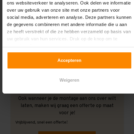
ons websiteverkeer te analyseren. Ook delen we informatie
over uw gebruik van onze site met onze partners voor
social media, adverteren en analyse. Deze partners kunnen
de gegevens combineren met andere informatie die u aan
ze heeft verstrekt of die ze hebben verzameld op basis van
uw gebruik van hun services. Druk op de knop om te
accepteren!
Accepteren
Weigeren
Ook wanneer je de montage aan ons over wilt
laten, maken wij graag een offerte op maat
voor je!
Vrijblijvend, snel een offerte!