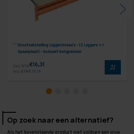
Grootvakstelling Liggerniveau's - (2 Liggers + 1
Spaanplaat) - Inclusief borgpennen
€16,31
Excl. BTW
Incl. BTW
€ 19,74
Op zoek naar een alternatief?
Als het bovenstaande product niet voldoen aan jouw