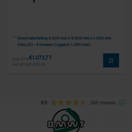
Grootvakstelling 3.000 mm x 9.900 mm x 1.200 mm
(HxLxD) - 3 niveaus (Liggers: 1.350 mm)
€1.073,77
Excl. BTW
Incl. BTW
€1.299,26
8.9
268 reviews