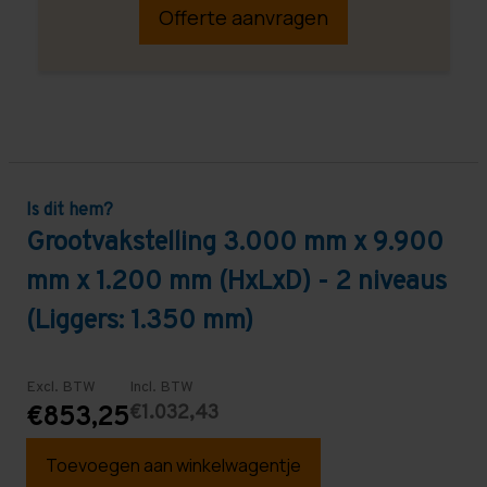
Offerte aanvragen
Is dit hem?
Grootvakstelling 3.000 mm x 9.900
mm x 1.200 mm (HxLxD) - 2 niveaus
(Liggers: 1.350 mm)
Excl. BTW
Incl. BTW
€1.032,43
€853,25
Toevoegen aan winkelwagentje