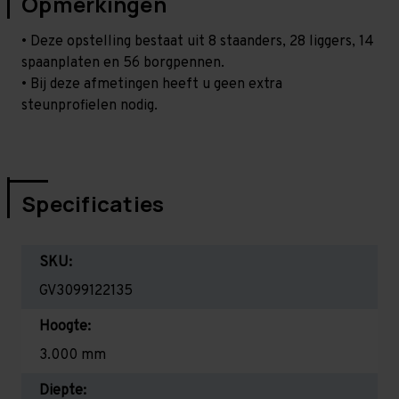
Opmerkingen
• Deze opstelling bestaat uit 8 staanders, 28 liggers, 14
spaanplaten en 56 borgpennen.
• Bij deze afmetingen heeft u geen extra
steunprofielen nodig.
Specificaties
SKU:
GV3099122135
Hoogte:
3.000 mm
Diepte: