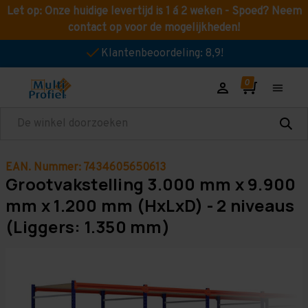
Let op: Onze huidige levertijd is 1 á 2 weken - Spoed? Neem
contact op voor de mogelijkheden!
Klantenbeoordeling: 8,9!
Zoeken
EAN. Nummer: 7434605650613
Grootvakstelling 3.000 mm x 9.900
mm x 1.200 mm (HxLxD) - 2 niveaus
(Liggers: 1.350 mm)