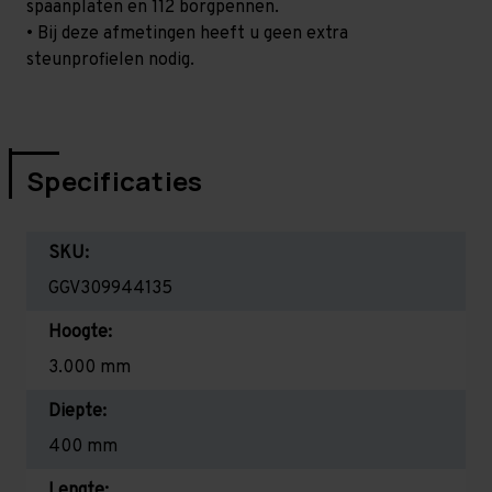
spaanplaten en 112 borgpennen.
• Bij deze afmetingen heeft u geen extra
steunprofielen nodig.
Specificaties
SKU:
GGV309944135
Hoogte:
3.000 mm
Diepte:
400 mm
Lengte: