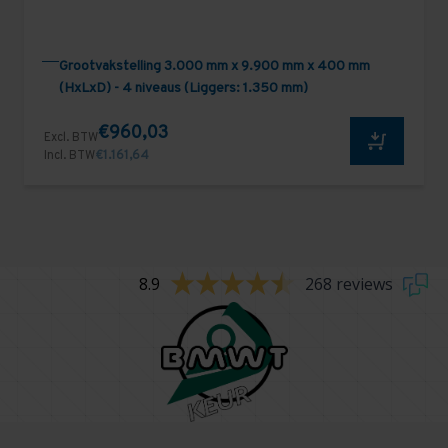
Grootvakstelling 3.000 mm x 9.900 mm x 400 mm
(HxLxD) - 4 niveaus (Liggers: 1.350 mm)
€960,03
Excl. BTW
Incl. BTW
€1.161,64
8.9
268 reviews