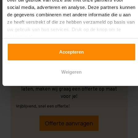
social media, adverteren en analyse. Deze partners kunnen
de gegevens combineren met andere informatie die u aan
ze heeft verstrekt of die ze hebben verzameld op basis van
uw gebruik van hun services. Druk op de knop om te
accepteren!
Accepteren
Weigeren
Ook wanneer je de montage aan ons over wilt
laten, maken wij graag een offerte op maat
voor je!
Vrijblijvend, snel een offerte!
Offerte aanvragen