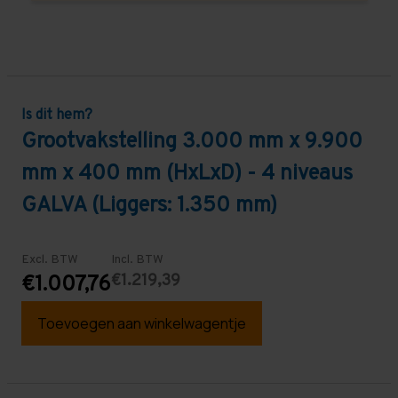
Is dit hem?
Grootvakstelling 3.000 mm x 9.900
mm x 400 mm (HxLxD) - 4 niveaus
GALVA (Liggers: 1.350 mm)
Excl. BTW
Incl. BTW
€1.219,39
€1.007,76
Toevoegen aan winkelwagentje