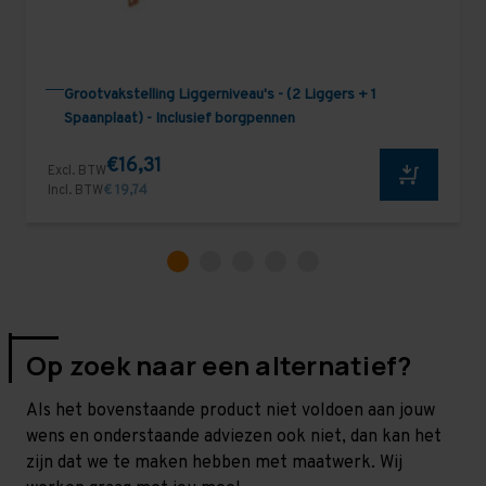
Grootvakstelling Liggerniveau's - (2 Liggers + 1
Spaanplaat) - Inclusief borgpennen
€16,31
Excl. BTW
Incl. BTW
€ 19,74
Op zoek naar een alternatief?
Als het bovenstaande product niet voldoen aan jouw
wens en onderstaande adviezen ook niet, dan kan het
zijn dat we te maken hebben met maatwerk. Wij