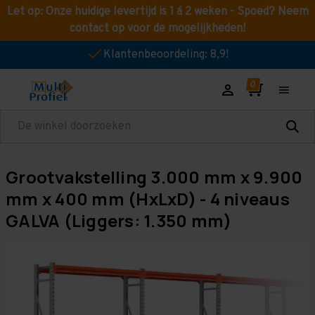
Let op: Onze huidige levertijd is 1 á 2 weken - Spoed? Neem
contact op voor de mogelijkheden!
Klantenbeoordeling: 8,9!
Zoeken
Grootvakstelling 3.000 mm x 9.900
mm x 400 mm (HxLxD) - 4 niveaus
GALVA (Liggers: 1.350 mm)