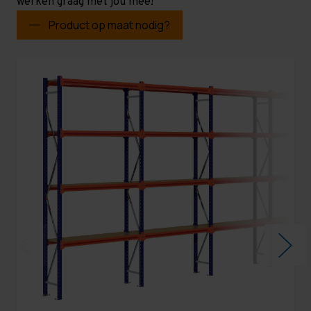
werken graag met jou mee!
Product op maat nodig?