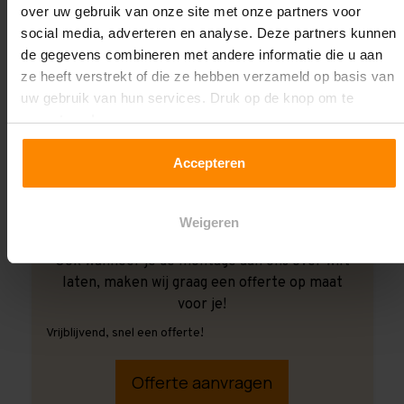
over uw gebruik van onze site met onze partners voor
social media, adverteren en analyse. Deze partners kunnen
de gegevens combineren met andere informatie die u aan
ze heeft verstrekt of die ze hebben verzameld op basis van
uw gebruik van hun services. Druk op de knop om te
accepteren!
Accepteren
Weigeren
Ook wanneer je de montage aan ons over wilt
laten, maken wij graag een offerte op maat
voor je!
Vrijblijvend, snel een offerte!
Offerte aanvragen