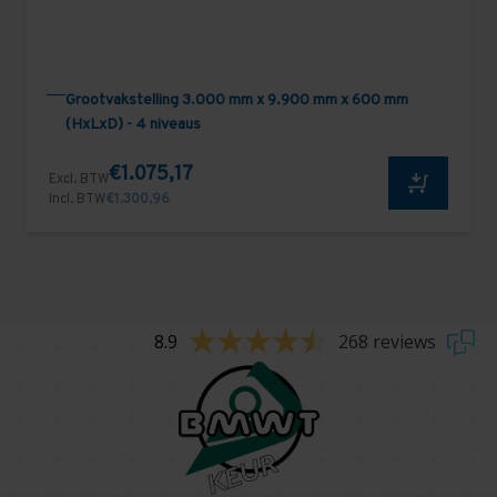
Grootvakstelling 3.000 mm x 9.900 mm x 600 mm
(HxLxD) - 4 niveaus
€1.075,17
Excl. BTW
Incl. BTW
€1.300,96
8.9
268 reviews