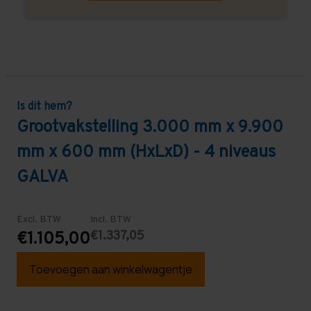
Is dit hem?
Grootvakstelling 3.000 mm x 9.900
mm x 600 mm (HxLxD) - 4 niveaus
GALVA
Excl. BTW
Incl. BTW
€1.337,05
€1.105,00
Toevoegen aan winkelwagentje