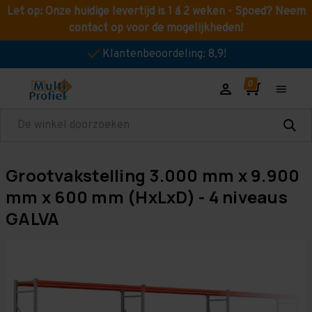
Let op: Onze huidige levertijd is 1 á 2 weken - Spoed? Neem
contact op voor de mogelijkheden!
Klantenbeoordeling: 8,9!
Zoeken
Grootvakstelling 3.000 mm x 9.900
mm x 600 mm (HxLxD) - 4 niveaus
GALVA