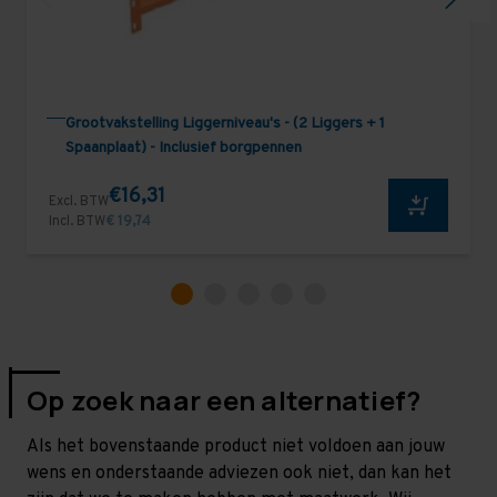
Grootvakstelling Liggerniveau's - (2 Liggers + 1
Spaanplaat) - Inclusief borgpennen
€16,31
Excl. BTW
Incl. BTW
€ 19,74
Op zoek naar een alternatief?
Als het bovenstaande product niet voldoen aan jouw
wens en onderstaande adviezen ook niet, dan kan het