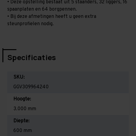
• Deze opstelling bestaat uit 5 staanders, 32 liggers, 16
spaanplaten en 64 borgpennen.
• Bij deze afmetingen heeft u geen extra
steunprofielen nodig.
Specificaties
SKU:
GGV309964240
Hoogte:
3.000 mm
Diepte:
600 mm