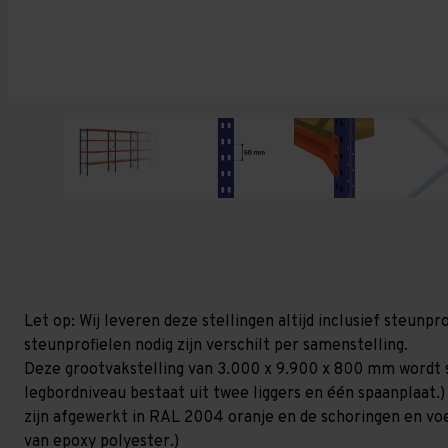
Let op: Wij leveren deze stellingen altijd inclusief steun
steunprofielen nodig zijn verschilt per samenstelling.
Deze grootvakstelling van 3.000 x 9.900 x 800 mm wordt 
legbordniveau bestaat uit twee liggers en één spaanplaat.)
zijn afgewerkt in RAL 2004 oranje en de schoringen en voetp
van epoxy polyester.)