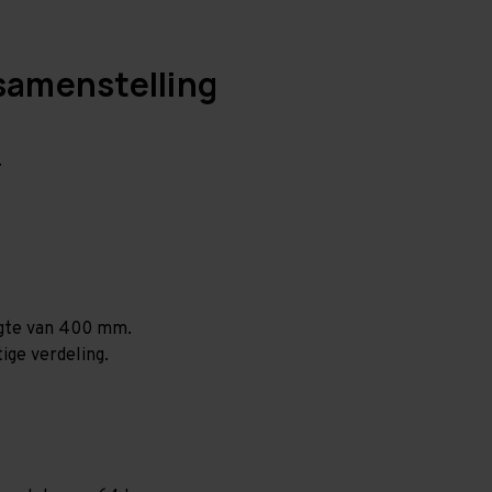
samenstelling
.
ogte van 400 mm.
ige verdeling.