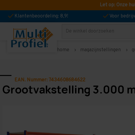
Let op: Onze hu
Klantenbeoordeling: 8,9!
Voor bedri
Zoeken
home
magazijnstellingen
g
EAN. Nummer: 7434608684622
Grootvakstelling 3.000 