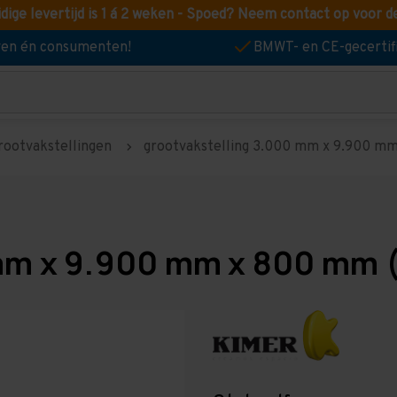
idige levertijd is 1 á 2 weken - Spoed? Neem contact op voor d
jven én consumenten!
BMWT- en CE-gecertif
rootvakstellingen
grootvakstelling 3.000 mm x 9.900 mm 
mm x 9.900 mm x 800 mm (