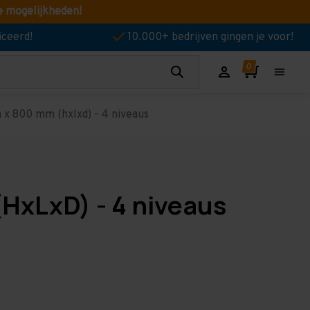
e mogelijkheden!
iceerd!
10.000+ bedrijven gingen je voor!
x 800 mm (hxlxd) - 4 niveaus
HxLxD) - 4 niveaus