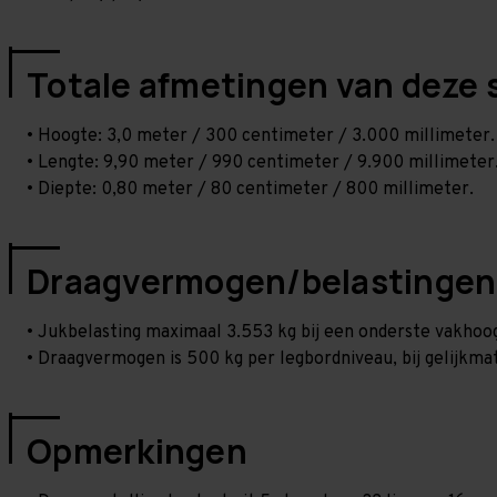
Totale afmetingen van deze 
• Hoogte: 3,0 meter / 300 centimeter / 3.000 millimeter.
• Lengte: 9,90 meter / 990 centimeter / 9.900 millimeter
• Diepte: 0,80 meter / 80 centimeter / 800 millimeter.
Draagvermogen/belastingen
• Jukbelasting maximaal 3.553 kg bij een onderste vakho
• Draagvermogen is 500 kg per legbordniveau, bij gelijkmat
Opmerkingen