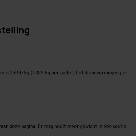
telling
 is 2.650 kg (1.325 kg per pallet) het draagvermogen per
eraan deze pagina. Er mag nooit meer gewicht in één sectie,