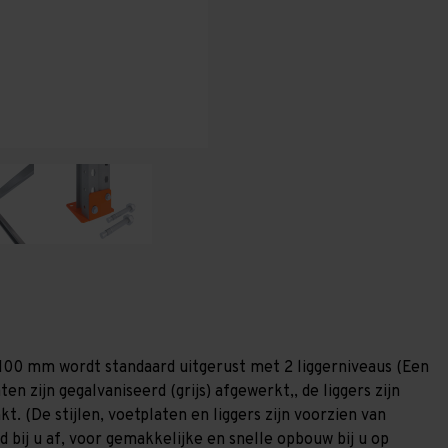
-
-
T80
T80
.100 mm wordt standaard uitgerust met 2 liggerniveaus (Een
ten zijn gegalvaniseerd (grijs) afgewerkt,, de liggers zijn
. (De stijlen, voetplaten en liggers zijn voorzien van
 bij u af, voor gemakkelijke en snelle opbouw bij u op