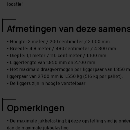
locatie!
Afmetingen van deze samens
• Hoogte: 2 meter / 200 centimeter / 2.000 mm
• Breedte: 4,8 meter / 480 centimeter / 4.800 mm
• Diepte: 1,1 meter / 110 centimeter / 1.100 mm
• Liggerlengte van 1.850 mm en 2.700 mm
• Het maximale draagvermogen per liggerpaar van 1.850 mm
liggerpaar van 2.700 mm is 1.550 kg (516 kg per pallet).
• De liggers zijn in hoogte verstelbaar
Opmerkingen
• De maximale jukbelasting bij deze opstelling vind je ond
dan de maximale jukbelasting.