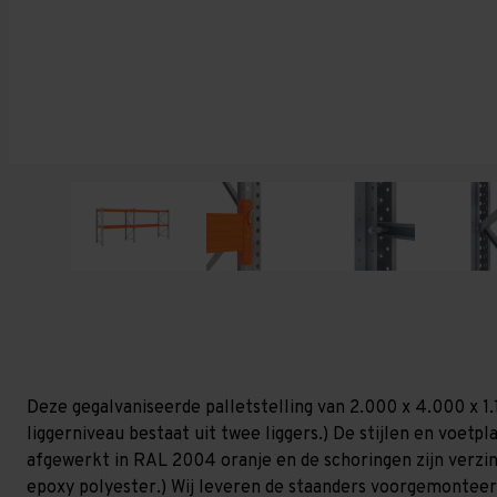
Deze gegalvaniseerde palletstelling van 2.000 x 4.000 x 1
liggerniveau bestaat uit twee liggers.) De stijlen en voetpla
afgewerkt in RAL 2004 oranje en de schoringen zijn verzinkt
epoxy polyester.) Wij leveren de staanders voorgemonteerd