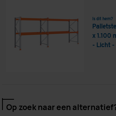
Is dit hem?
Pallets
x 1.100 
- Licht 
Op zoek naar een alternatief