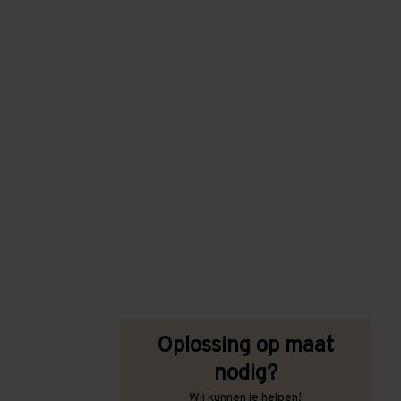
Oplossing op maat
nodig?
Wij kunnen je helpen!