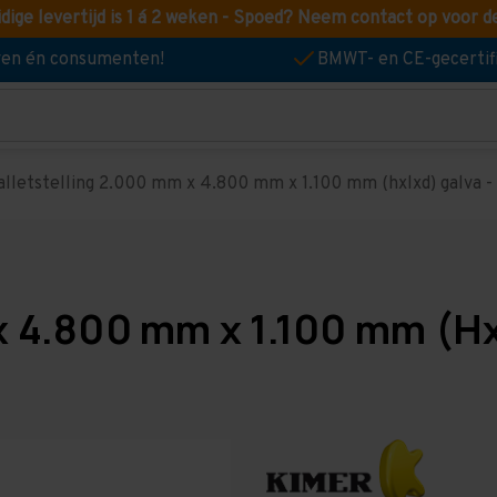
idige levertijd is 1 á 2 weken - Spoed? Neem contact op voor d
jven én consumenten!
BMWT- en CE-gecertif
alletstelling 2.000 mm x 4.800 mm x 1.100 mm (hxlxd) galva - 2
x 4.800 mm x 1.100 mm (Hx