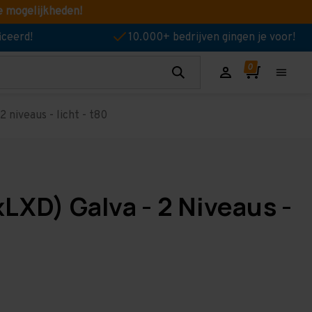
e mogelijkheden!
iceerd!
10.000+ bedrijven gingen je voor!
 niveaus - licht - t80
LXD) Galva - 2 Niveaus -