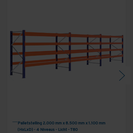
Palletstelling 2.000 mm x 8.500 mm x 1.100 mm
(HxLxD) - 4 Niveaus - Licht - T80