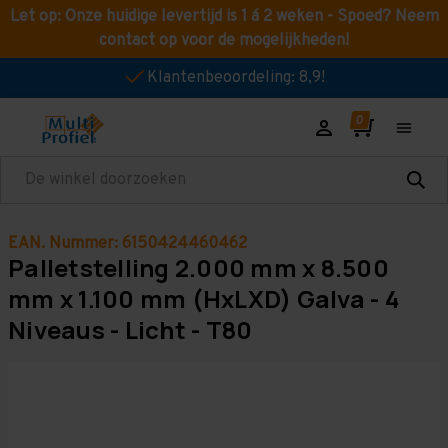
Let op: Onze huidige levertijd is 1 á 2 weken - Spoed? Neem
contact op voor de mogelijkheden!
Klantenbeoordeling: 8,9!
Zoeken
EAN. Nummer: 6150424460462
Palletstelling 2.000 mm x 8.500
mm x 1.100 mm (HxLXD) Galva - 4
Niveaus - Licht - T80