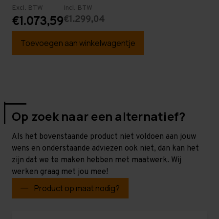
Excl. BTW
Incl. BTW
€1.299,04
€1.073,59
Toevoegen aan winkelwagentje
Op zoek naar een alternatief?
Als het bovenstaande product niet voldoen aan jouw
wens en onderstaande adviezen ook niet, dan kan het
zijn dat we te maken hebben met maatwerk. Wij
werken graag met jou mee!
Product op maat nodig?