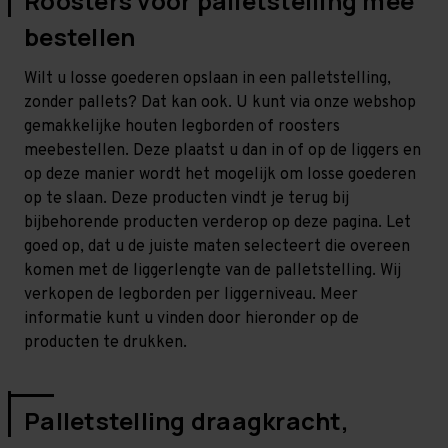
Roosters voor palletstelling mee
bestellen
Wilt u losse goederen opslaan in een palletstelling,
zonder pallets? Dat kan ook. U kunt via onze webshop
gemakkelijke houten legborden of roosters
meebestellen. Deze plaatst u dan in of op de liggers en
op deze manier wordt het mogelijk om losse goederen
op te slaan. Deze producten vindt je terug bij
bijbehorende producten verderop op deze pagina. Let
goed op, dat u de juiste maten selecteert die overeen
komen met de liggerlengte van de palletstelling. Wij
verkopen de legborden per liggerniveau. Meer
informatie kunt u vinden door hieronder op de
producten te drukken.
Palletstelling draagkracht,