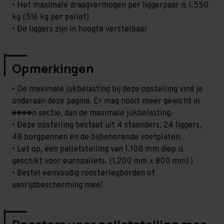
• Het maximale draagvermogen per liggerpaar is 1.550
kg (516 kg per pallet)
• De liggers zijn in hoogte verstelbaar
Opmerkingen
• De maximale jukbelasting bij deze opstelling vind je
onderaan deze pagina. Er mag nooit meer gewicht in
����n sectie, dan de maximale jukbelasting.
• Deze opstelling bestaat uit 4 staanders, 24 liggers,
48 borgpennen en de bijbehorende voetplaten.
• Let op, een palletstelling van 1.100 mm diep is
geschikt voor europallets. (1.200 mm x 800 mm) )
• Bestel eenvoudig roosterlegborden of
aanrijdbescherming mee!