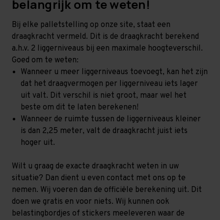
belangrijk om te weten!
Bij elke palletstelling op onze site, staat een
draagkracht vermeld. Dit is de draagkracht berekend
a.h.v. 2 liggerniveaus bij een maximale hoogteverschil.
Goed om te weten:
Wanneer u meer liggerniveaus toevoegt, kan het zijn
dat het draagvermogen per liggerniveau iets lager
uit valt. Dit verschil is niet groot, maar wel het
beste om dit te laten berekenen!
Wanneer de ruimte tussen de liggerniveaus kleiner
is dan 2,25 meter, valt de draagkracht juist iets
hoger uit.
Wilt u graag de exacte draagkracht weten in uw
situatie? Dan dient u even contact met ons op te
nemen. Wij voeren dan de officiële berekening uit. Dit
doen we gratis en voor niets. Wij kunnen ook
belastingbordjes of stickers meeleveren waar de