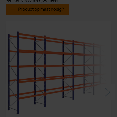
werken graag met jou mee!
Product op maat nodig?