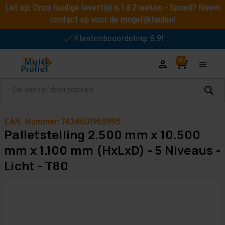
Let op: Onze huidige levertijd is 1 á 2 weken - Spoed? Neem
contact op voor de mogelijkheden!
Klantenbeoordeling: 8,9!
Zoeken
EAN. Nummer: 7434601965995
Palletstelling 2.500 mm x 10.500
mm x 1.100 mm (HxLxD) - 5 Niveaus -
Licht - T80