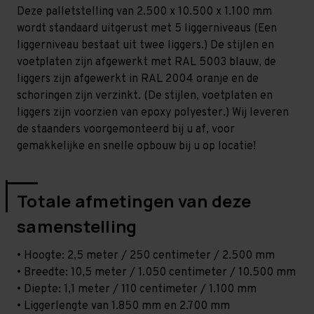
-
-
Deze palletstelling van 2.500 x 10.500 x 1.100 mm
T80
T80
wordt standaard uitgerust met 5 liggerniveaus (Een
liggerniveau bestaat uit twee liggers.) De stijlen en
voetplaten zijn afgewerkt met RAL 5003 blauw, de
liggers zijn afgewerkt in RAL 2004 oranje en de
schoringen zijn verzinkt. (De stijlen, voetplaten en
liggers zijn voorzien van epoxy polyester.) Wij leveren
de staanders voorgemonteerd bij u af, voor
gemakkelijke en snelle opbouw bij u op locatie!
Totale afmetingen van deze
samenstelling
• Hoogte: 2,5 meter / 250 centimeter / 2.500 mm
• Breedte: 10,5 meter / 1.050 centimeter / 10.500 mm
• Diepte: 1,1 meter / 110 centimeter / 1.100 mm
• Liggerlengte van 1.850 mm en 2.700 mm