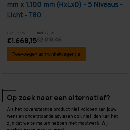
mm x 1.100 mm (HxLxD) - 5 Niveaus -
Licht - T80
Excl. BTW
Incl. BTW
€2.018,46
€1.668,15
Toevoegen aan winkelwagentje
Op zoek naar een alternatief?
Als het bovenstaande product niet voldoen aan jouw
wens en onderstaande adviezen ook niet, dan kan het
zijn dat we te maken hebben met maatwerk. Wij