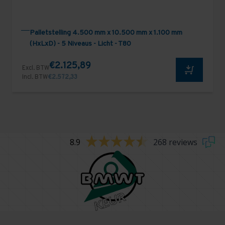
Palletstelling 4.500 mm x 10.500 mm x 1.100 mm
(HxLxD) - 5 Niveaus - Licht - T80
€2.125,89
Excl. BTW
Incl. BTW
€2.572,33
8.9
268 reviews