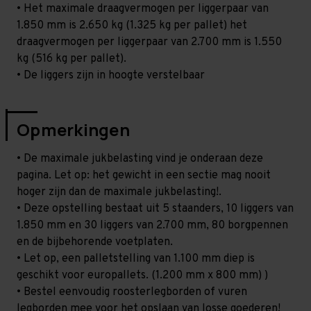
• Het maximale draagvermogen per liggerpaar van
1.850 mm is 2.650 kg (1.325 kg per pallet) het
draagvermogen per liggerpaar van 2.700 mm is 1.550
kg (516 kg per pallet).
• De liggers zijn in hoogte verstelbaar
Opmerkingen
• De maximale jukbelasting vind je onderaan deze
pagina. Let op: het gewicht in een sectie mag nooit
hoger zijn dan de maximale jukbelasting!.
• Deze opstelling bestaat uit 5 staanders, 10 liggers van
1.850 mm en 30 liggers van 2.700 mm, 80 borgpennen
en de bijbehorende voetplaten.
• Let op, een palletstelling van 1.100 mm diep is
geschikt voor europallets. (1.200 mm x 800 mm) )
• Bestel eenvoudig roosterlegborden of vuren
legborden mee voor het opslaan van losse goederen!