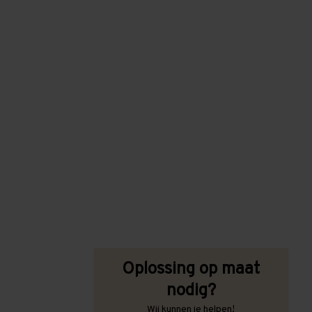
Oplossing op maat
nodig?
Wij kunnen je helpen!