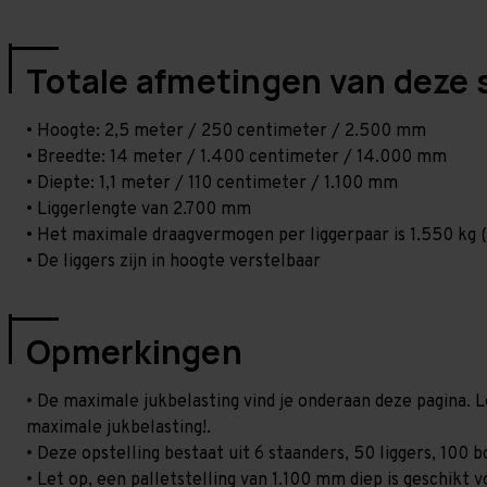
Totale afmetingen van deze 
• Hoogte: 2,5 meter / 250 centimeter / 2.500 mm
• Breedte: 14 meter / 1.400 centimeter / 14.000 mm
• Diepte: 1,1 meter / 110 centimeter / 1.100 mm
• Liggerlengte van 2.700 mm
• Het maximale draagvermogen per liggerpaar is 1.550 kg (
• De liggers zijn in hoogte verstelbaar
Opmerkingen
• De maximale jukbelasting vind je onderaan deze pagina. L
maximale jukbelasting!.
• Deze opstelling bestaat uit 6 staanders, 50 liggers, 100
• Let op, een palletstelling van 1.100 mm diep is geschikt