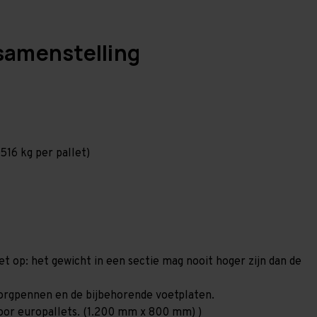
samenstelling
516 kg per pallet)
et op: het gewicht in een sectie mag nooit hoger zijn dan de
 borgpennen en de bijbehorende voetplaten.
 voor europallets. (1.200 mm x 800 mm) )