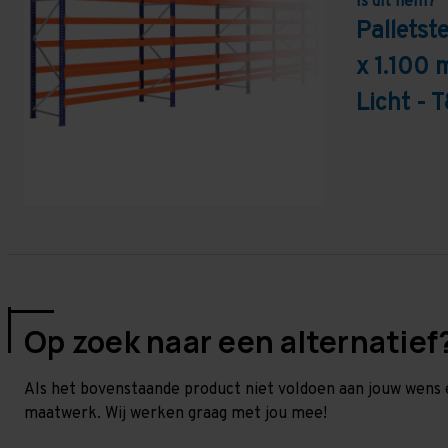
Is dit hem?
Pallets
x 1.100 
Licht - 
Op zoek naar een alternatief
Als het bovenstaande product niet voldoen aan jouw wens 
maatwerk. Wij werken graag met jou mee!