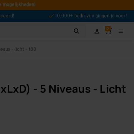
e mogelijkheden!
iceerd!
10.000+ bedrijven gingen je voor!
aus - licht - t80
LxD) - 5 Niveaus - Licht