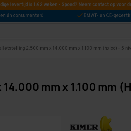
idige levertijd is 1 á 2 weken - Spoed? Neem contact op voor d
jven én consumenten!
BMWT- en CE-gecertif
alletstelling 2.500 mm x 14.000 mm x 1.100 mm (hxlxd) - 5 nive
x 14.000 mm x 1.100 mm (Hx