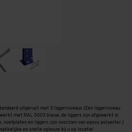
T80
T80
tandaard uitgerust met 5 liggerniveaus (Een liggerniveau
gewerkt met RAL 5003 blauw, de liggers zijn afgewerkt in
, voetplaten en liggers zijn voorzien van epoxy polyester.)
akkelijke en snelle opbouw bij u op locatie!