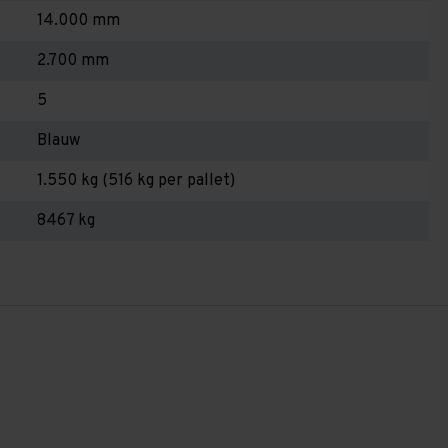
14.000 mm
2.700 mm
5
Blauw
1.550 kg (516 kg per pallet)
8467 kg