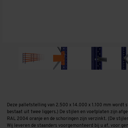
Deze palletstelling van 2.500 x 14.000 x 1.100 mm wordt s
bestaat uit twee liggers.) De stijlen en voetplaten zijn af
RAL 2004 oranje en de schoringen zijn verzinkt. (De stijlen
Wij leveren de staanders voorgemonteerd bij u af, voor gem