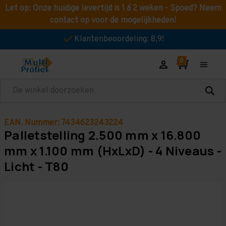
Let op: Onze huidige levertijd is 1 á 2 weken - Spoed? Neem
contact op voor de mogelijkheden!
Klantenbeoordeling: 8,9!
Zoeken
EAN. Nummer: 7434623243224
Palletstelling 2.500 mm x 16.800
mm x 1.100 mm (HxLxD) - 4 Niveaus -
Licht - T80