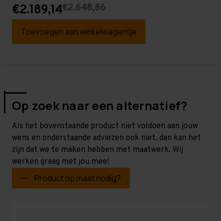
€2.648,86
€2.189,14
Toevoegen aan winkelwagentje
Op zoek naar een alternatief?
Als het bovenstaande product niet voldoen aan jouw
wens en onderstaande adviezen ook niet, dan kan het
zijn dat we te maken hebben met maatwerk. Wij
werken graag met jou mee!
Product op maat nodig?