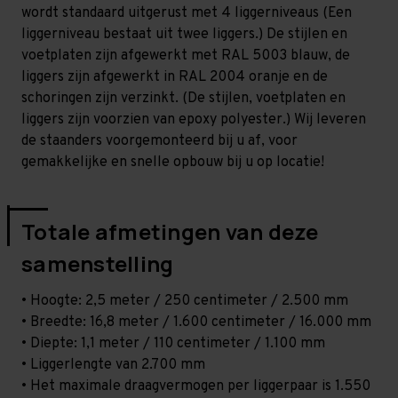
-
-
wordt standaard uitgerust met 4 liggerniveaus (Een
T80
T80
liggerniveau bestaat uit twee liggers.) De stijlen en
voetplaten zijn afgewerkt met RAL 5003 blauw, de
liggers zijn afgewerkt in RAL 2004 oranje en de
schoringen zijn verzinkt. (De stijlen, voetplaten en
liggers zijn voorzien van epoxy polyester.) Wij leveren
de staanders voorgemonteerd bij u af, voor
gemakkelijke en snelle opbouw bij u op locatie!
Totale afmetingen van deze
samenstelling
• Hoogte: 2,5 meter / 250 centimeter / 2.500 mm
• Breedte: 16,8 meter / 1.600 centimeter / 16.000 mm
• Diepte: 1,1 meter / 110 centimeter / 1.100 mm
• Liggerlengte van 2.700 mm
• Het maximale draagvermogen per liggerpaar is 1.550