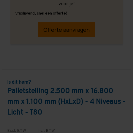
voor je!
Vrijblijvend, snel een offerte!
Offerte aanvragen
Is dit hem?
Palletstelling 2.500 mm x 16.800
mm x 1.100 mm (HxLxD) - 4 Niveaus -
Licht - T80
Excl. BTW
Incl. BTW