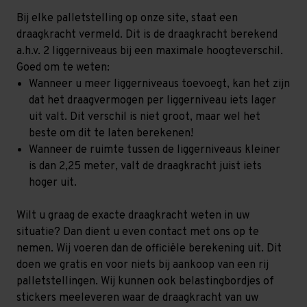
Bij elke palletstelling op onze site, staat een
draagkracht vermeld. Dit is de draagkracht berekend
a.h.v. 2 liggerniveaus bij een maximale hoogteverschil.
Goed om te weten:
Wanneer u meer liggerniveaus toevoegt, kan het zijn
dat het draagvermogen per liggerniveau iets lager
uit valt. Dit verschil is niet groot, maar wel het
beste om dit te laten berekenen!
Wanneer de ruimte tussen de liggerniveaus kleiner
is dan 2,25 meter, valt de draagkracht juist iets
hoger uit.
Wilt u graag de exacte draagkracht weten in uw
situatie? Dan dient u even contact met ons op te
nemen. Wij voeren dan de officiële berekening uit. Dit
doen we gratis en voor niets bij aankoop van een rij
palletstellingen. Wij kunnen ook belastingbordjes of
stickers meeleveren waar de draagkracht van uw