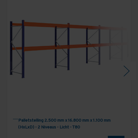
Palletstelling 2.500 mm x 16.800 mm x 1.100 mm
(HxLxD) - 2 Niveaus - Licht - T80