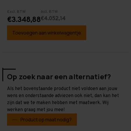
Excl. BTW
Incl. BTW
€4.052,14
€3.348,88
Toevoegen aan winkelwagentje
Op zoek naar een alternatief?
Als het bovenstaande product niet voldoen aan jouw
wens en onderstaande adviezen ook niet, dan kan het
zijn dat we te maken hebben met maatwerk. Wij
werken graag met jou mee!
Product op maat nodig?