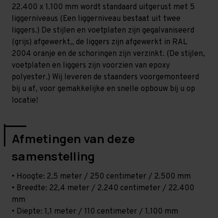
Licht
Licht
22.400 x 1.100 mm wordt standaard uitgerust met 5
-
-
T80
T80
liggerniveaus (Een liggerniveau bestaat uit twee
liggers.) De stijlen en voetplaten zijn gegalvaniseerd
(grijs) afgewerkt,, de liggers zijn afgewerkt in RAL
2004 oranje en de schoringen zijn verzinkt. (De stijlen,
voetplaten en liggers zijn voorzien van epoxy
polyester.) Wij leveren de staanders voorgemonteerd
bij u af, voor gemakkelijke en snelle opbouw bij u op
locatie!
Afmetingen van deze
samenstelling
• Hoogte: 2,5 meter / 250 centimeter / 2.500 mm
• Breedte: 22,4 meter / 2.240 centimeter / 22.400
mm
• Diepte: 1,1 meter / 110 centimeter / 1.100 mm