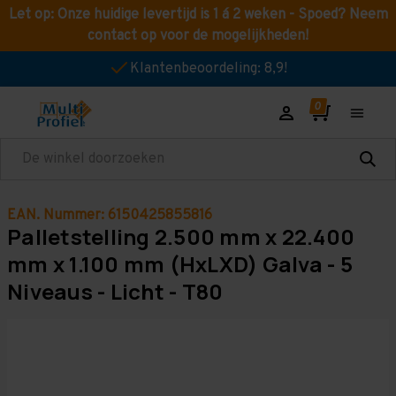
Let op: Onze huidige levertijd is 1 á 2 weken - Spoed? Neem
contact op voor de mogelijkheden!
Klantenbeoordeling: 8,9!
Zoeken
EAN. Nummer: 6150425855816
Palletstelling 2.500 mm x 22.400
mm x 1.100 mm (HxLXD) Galva - 5
Niveaus - Licht - T80