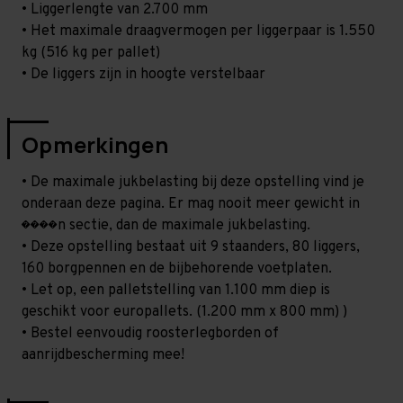
• Liggerlengte van 2.700 mm
• Het maximale draagvermogen per liggerpaar is 1.550
kg (516 kg per pallet)
• De liggers zijn in hoogte verstelbaar
Opmerkingen
• De maximale jukbelasting bij deze opstelling vind je
onderaan deze pagina. Er mag nooit meer gewicht in
����n sectie, dan de maximale jukbelasting.
• Deze opstelling bestaat uit 9 staanders, 80 liggers,
160 borgpennen en de bijbehorende voetplaten.
• Let op, een palletstelling van 1.100 mm diep is
geschikt voor europallets. (1.200 mm x 800 mm) )
• Bestel eenvoudig roosterlegborden of
aanrijdbescherming mee!