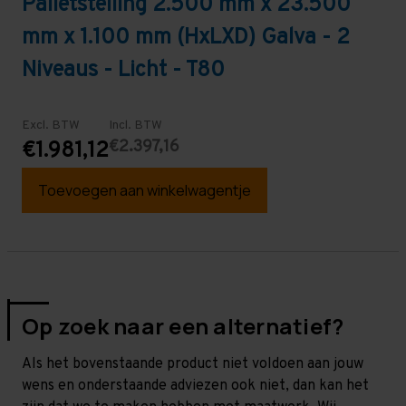
Palletstelling 2.500 mm x 23.500
mm x 1.100 mm (HxLXD) Galva - 2
Niveaus - Licht - T80
Excl. BTW
Incl. BTW
€2.397,16
€1.981,12
Toevoegen aan winkelwagentje
Op zoek naar een alternatief?
Als het bovenstaande product niet voldoen aan jouw
wens en onderstaande adviezen ook niet, dan kan het