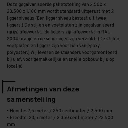
Licht
Licht
Deze gegalvaniseerde palletstelling van 2.500 x
-
-
T80
T80
23.500 x 1.100 mm wordt standaard uitgerust met 2
liggerniveaus (Een liggerniveau bestaat uit twee
liggers.) De stijlen en voetplaten zijn gegalvaniseerd
(grijs) afgewerkt,, de liggers zijn afgewerkt in RAL
2004 oranje en de schoringen zijn verzinkt. (De stijlen,
voetplaten en liggers zijn voorzien van epoxy
polyester.) Wij leveren de staanders voorgemonteerd
bij u af, voor gemakkelijke en snelle opbouw bij u op
locatie!
Afmetingen van deze
samenstelling
• Hoogte: 2,5 meter / 250 centimeter / 2.500 mm
• Breedte: 23,5 meter / 2.350 centimeter / 23.500
mm