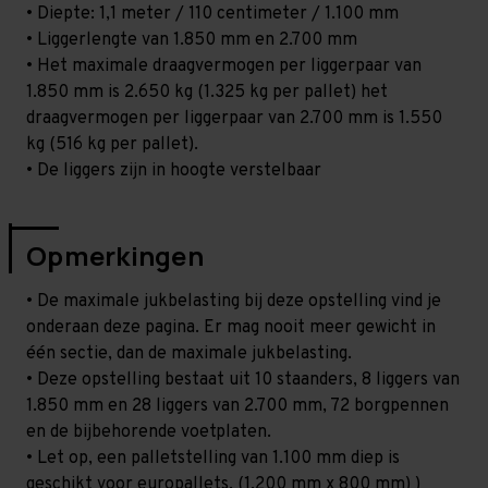
• Diepte: 1,1 meter / 110 centimeter / 1.100 mm
• Liggerlengte van 1.850 mm en 2.700 mm
• Het maximale draagvermogen per liggerpaar van
1.850 mm is 2.650 kg (1.325 kg per pallet) het
draagvermogen per liggerpaar van 2.700 mm is 1.550
kg (516 kg per pallet).
• De liggers zijn in hoogte verstelbaar
Opmerkingen
• De maximale jukbelasting bij deze opstelling vind je
onderaan deze pagina. Er mag nooit meer gewicht in
één sectie, dan de maximale jukbelasting.
• Deze opstelling bestaat uit 10 staanders, 8 liggers van
1.850 mm en 28 liggers van 2.700 mm, 72 borgpennen
en de bijbehorende voetplaten.
• Let op, een palletstelling van 1.100 mm diep is
geschikt voor europallets. (1.200 mm x 800 mm) )