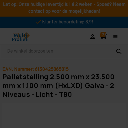
Let op: Onze huidige levertijd is 1 á 2 weken - Spoed? Neem
contact op voor de mogelijkheden!
Klantenbeoordeling: 8,9!
Zoeken
EAN. Nummer: 6150425865815
Palletstelling 2.500 mm x 23.500
mm x 1.100 mm (HxLXD) Galva - 2
Niveaus - Licht - T80