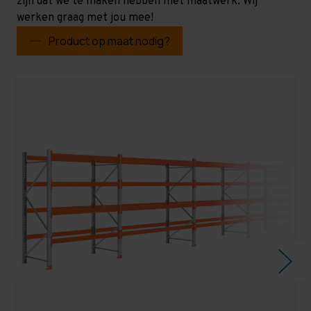
zijn dat we te maken hebben met maatwerk. Wij
werken graag met jou mee!
Product op maat nodig?