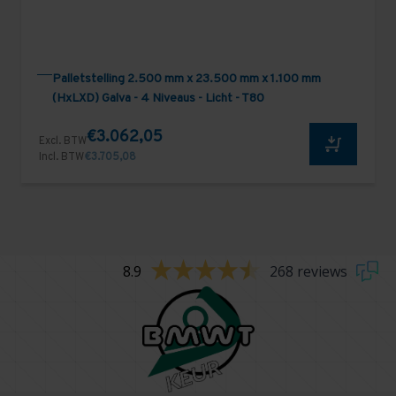
Palletstelling 2.500 mm x 23.500 mm x 1.100 mm
(HxLXD) Galva - 4 Niveaus - Licht - T80
€3.062,05
Excl. BTW
Incl. BTW
€3.705,08
8.9
268 reviews