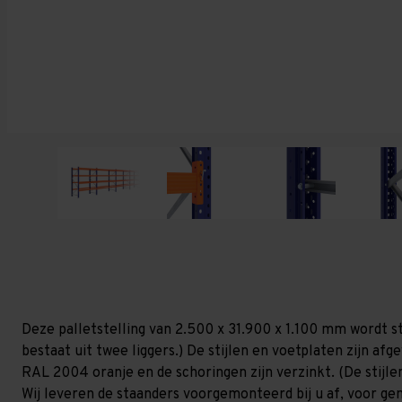
Deze palletstelling van 2.500 x 31.900 x 1.100 mm wordt s
bestaat uit twee liggers.) De stijlen en voetplaten zijn af
RAL 2004 oranje en de schoringen zijn verzinkt. (De stijlen
Wij leveren de staanders voorgemonteerd bij u af, voor gem