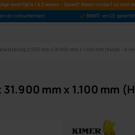
idige levertijd is 1 á 2 weken - Spoed? Neem contact op voor d
jven én consumenten!
BMWT- en CE-gecertif
alletstelling 2.500 mm x 31.900 mm x 1.100 mm (hxlxd) - 4 nive
x 31.900 mm x 1.100 mm (Hx