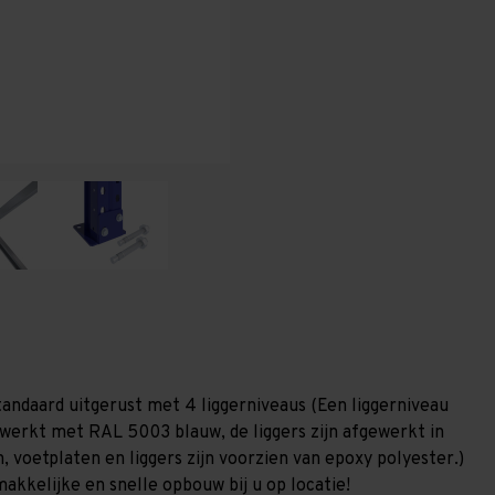
T80
T80
tandaard uitgerust met 4 liggerniveaus (Een liggerniveau
gewerkt met RAL 5003 blauw, de liggers zijn afgewerkt in
, voetplaten en liggers zijn voorzien van epoxy polyester.)
akkelijke en snelle opbouw bij u op locatie!