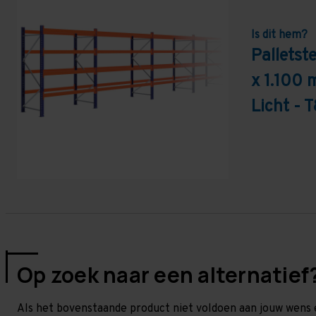
Is dit hem?
Palletst
x 1.100 
Licht - 
Op zoek naar een alternatief
Als het bovenstaande product niet voldoen aan jouw wens 