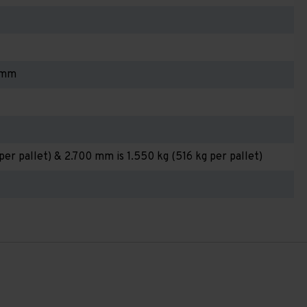
 mm
per pallet) & 2.700 mm is 1.550 kg (516 kg per pallet)