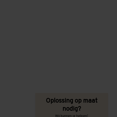
Oplossing op maat
nodig?
Wij kunnen je helpen!