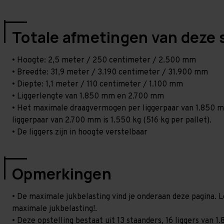
Totale afmetingen van deze 
• Hoogte: 2,5 meter / 250 centimeter / 2.500 mm
• Breedte: 31,9 meter / 3.190 centimeter / 31.900 mm
• Diepte: 1,1 meter / 110 centimeter / 1.100 mm
• Liggerlengte van 1.850 mm en 2.700 mm
• Het maximale draagvermogen per liggerpaar van 1.850 mm
liggerpaar van 2.700 mm is 1.550 kg (516 kg per pallet).
• De liggers zijn in hoogte verstelbaar
Opmerkingen
• De maximale jukbelasting vind je onderaan deze pagina. L
maximale jukbelasting!.
• Deze opstelling bestaat uit 13 staanders, 16 liggers van