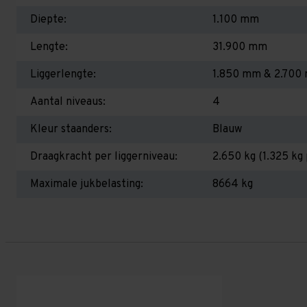
Diepte:
1.100 mm
Lengte:
31.900 mm
Liggerlengte:
1.850 mm & 2.700
Aantal niveaus:
4
Kleur staanders:
Blauw
Draagkracht per liggerniveau:
2.650 kg (1.325 kg 
Maximale jukbelasting:
8664 kg