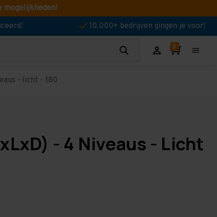
e mogelijkheden!
iceerd!
10.000+ bedrijven gingen je voor!
aus - licht - t80
LxD) - 4 Niveaus - Licht