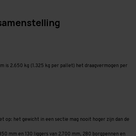
samenstelling
 is 2.650 kg (1.325 kg per pallet) het draagvermogen per
et op: het gewicht in een sectie mag nooit hoger zijn dan de
n 1.850 mm en 130 liggers van 2.700 mm, 280 borgpennen en