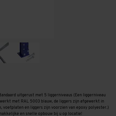
T80
T80
tandaard uitgerust met 5 liggerniveaus (Een liggerniveau
gewerkt met RAL 5003 blauw, de liggers zijn afgewerkt in
, voetplaten en liggers zijn voorzien van epoxy polyester.)
akkelijke en snelle opbouw bij u op locatie!