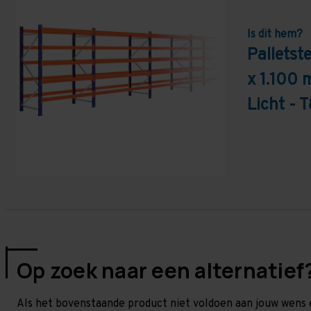
Is dit hem?
Pallets
x 1.100 
Licht - 
Op zoek naar een alternatief
Als het bovenstaande product niet voldoen aan jouw wens 