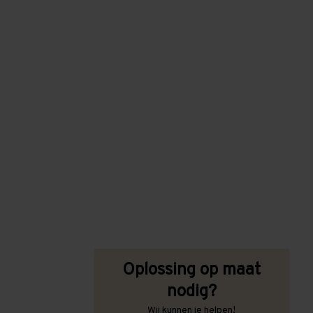
Oplossing op maat
nodig?
Wij kunnen je helpen!