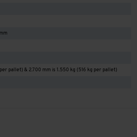
 mm
per pallet) & 2.700 mm is 1.550 kg (516 kg per pallet)