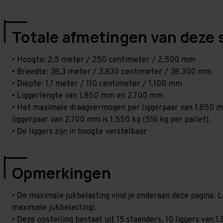
Totale afmetingen van deze 
• Hoogte: 2,5 meter / 250 centimeter / 2.500 mm
• Breedte: 38,3 meter / 3.830 centimeter / 38.300 mm
• Diepte: 1,1 meter / 110 centimeter / 1.100 mm
• Liggerlengte van 1.850 mm en 2.700 mm
• Het maximale draagvermogen per liggerpaar van 1.850 mm
liggerpaar van 2.700 mm is 1.550 kg (516 kg per pallet).
• De liggers zijn in hoogte verstelbaar
Opmerkingen
• De maximale jukbelasting vind je onderaan deze pagina. L
maximale jukbelasting!.
• Deze opstelling bestaat uit 15 staanders, 10 liggers va