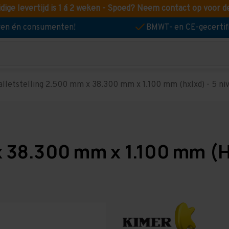
idige levertijd is 1 á 2 weken - Spoed? Neem contact op voor d
jven én consumenten!
BMWT- en CE-gecertif
alletstelling 2.500 mm x 38.300 mm x 1.100 mm (hxlxd) - 5 nive
x 38.300 mm x 1.100 mm (Hx