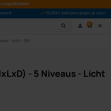
e mogelijkheden!
iceerd!
10.000+ bedrijven gingen je voor!
aus - licht - t80
LxD) - 5 Niveaus - Licht