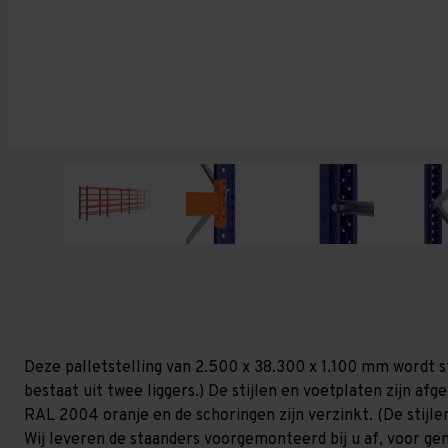
Deze palletstelling van 2.500 x 38.300 x 1.100 mm wordt s
bestaat uit twee liggers.) De stijlen en voetplaten zijn af
RAL 2004 oranje en de schoringen zijn verzinkt. (De stijlen
Wij leveren de staanders voorgemonteerd bij u af, voor gem