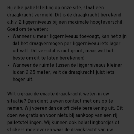
Bij elke palletstelling op onze site, staat een
draagkracht vermeld. Dit is de draagkracht berekend
a.h.v. 2 liggerniveaus bij een maximale hoogteverschil.
Goed om te weten:
Wanneer u meer liggerniveaus toevoegt, kan het zijn
dat het draagvermogen per liggerniveau iets lager
uit valt. Dit verschil is niet groot, maar wel het
beste om dit te laten berekenen!
Wanneer de ruimte tussen de liggerniveaus kleiner
is dan 2,25 meter, valt de draagkracht juist iets
hoger uit.
Wilt u graag de exacte draagkracht weten in uw
situatie? Dan dient u even contact met ons op te
nemen. Wij voeren dan de officiële berekening uit. Dit
doen we gratis en voor niets bij aankoop van een rij
palletstellingen. Wij kunnen ook belastingbordjes of
stickers meeleveren waar de draagkracht van uw