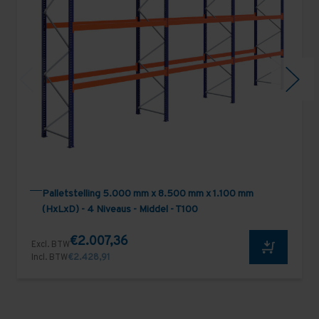
Palletstelling 5.000 mm x 8.500 mm x 1.100 mm
(HxLxD) - 4 Niveaus - Middel - T100
€2.007,36
Excl. BTW
Incl. BTW
€2.428,91