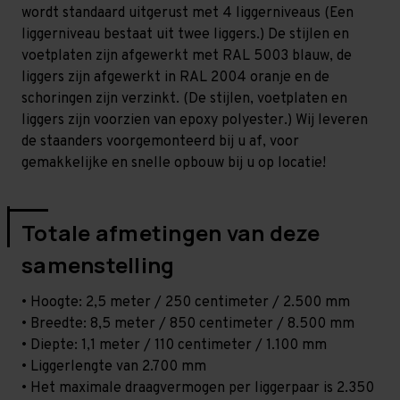
-
-
wordt standaard uitgerust met 4 liggerniveaus (Een
T100
T100
liggerniveau bestaat uit twee liggers.) De stijlen en
voetplaten zijn afgewerkt met RAL 5003 blauw, de
liggers zijn afgewerkt in RAL 2004 oranje en de
schoringen zijn verzinkt. (De stijlen, voetplaten en
liggers zijn voorzien van epoxy polyester.) Wij leveren
de staanders voorgemonteerd bij u af, voor
gemakkelijke en snelle opbouw bij u op locatie!
Totale afmetingen van deze
samenstelling
• Hoogte: 2,5 meter / 250 centimeter / 2.500 mm
• Breedte: 8,5 meter / 850 centimeter / 8.500 mm
• Diepte: 1,1 meter / 110 centimeter / 1.100 mm
• Liggerlengte van 2.700 mm
• Het maximale draagvermogen per liggerpaar is 2.350