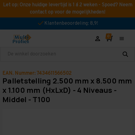
Let op: Onze huidige levertijd is 1 á 2 weken - Spoed? Neem
contact op voor de mogelijkheden!
Klantenbeoordeling: 8,9!
Zoeken
EAN. Nummer: 7434611566502
Palletstelling 2.500 mm x 8.500 mm
x 1.100 mm (HxLxD) - 4 Niveaus -
Middel - T100