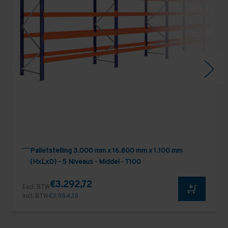
Palletstelling 3.000 mm x 16.800 mm x 1.100 mm
(HxLxD) - 5 Niveaus - Middel - T100
€3.292,72
Excl. BTW
Incl. BTW
€3.984,19