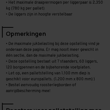
• Het maximale draagvermogen per liggerpaar is 2.350
kg (780 kg per pallet)
• De liggers zijn in hoogte verstelbaar
Opmerkingen
• De maximale jukbelasting bij deze opstelling vind je
onderaan deze pagina. Er mag nooit meer gewicht in
één sectie, dan de maximale jukbelasting.
• Deze opstelling bestaat uit 7 staanders, 60 liggers,
120 borgpennen en de bijbehorende voetplaten.
• Let op, een palletstelling van 1.100 mm diep is
geschikt voor europallets. (1.200 mm x 800 mm) )
• Bestel eenvoudig roosterlegborden of
aanrijdbescherming mee!