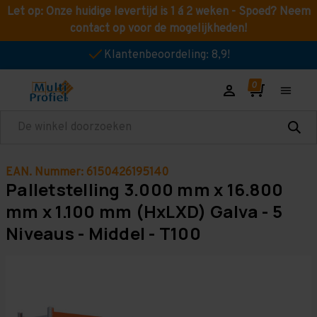
Let op: Onze huidige levertijd is 1 á 2 weken - Spoed? Neem
contact op voor de mogelijkheden!
Klantenbeoordeling: 8,9!
Zoeken
EAN. Nummer: 6150426195140
Palletstelling 3.000 mm x 16.800
mm x 1.100 mm (HxLXD) Galva - 5
Niveaus - Middel - T100