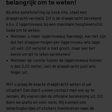
belangrijk om te weten!
Bij elke palletstelling op onze site, staat een
draagkracht vermeld. Dit is de draagkracht berekend
a.h.v. 2 liggerniveaus bij een maximale hoogteverschil.
Goed om te weten:
Wanneer u meer liggerniveaus toevoegt, kan het zijn
dat het draagvermogen per liggerniveau iets lager
uit valt. Dit verschil is niet groot, maar wel het
beste om dit te laten berekenen!
Wanneer de ruimte tussen de liggerniveaus kleiner
is dan 2,25 meter, valt de draagkracht juist iets
hoger uit.
Wilt u graag de exacte draagkracht weten in uw
situatie? Dan dient u even contact met ons op te
nemen. Wij voeren dan de officiële berekening uit. Dit
doen we gratis en voor niets. Wij kunnen ook
belastingbordjes of stickers meeleveren waar de