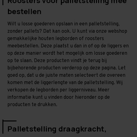
Roosters voor palletstelling mee
bestellen
Wilt u losse goederen opslaan in een palletstelling,
zonder pallets? Dat kan ook. U kunt via onze webshop
gemakkelijke houten legborden of roosters
meebestellen. Deze plaatst u dan in of op de liggers en
op deze manier wordt het mogelijk om losse goederen
op te slaan. Deze producten vindt je terug bij
bijbehorende producten verderop op deze pagina. Let
goed op, dat u de juiste maten selecteert die overeen
komen met de liggerlengte van de palletstelling. Wij
verkopen de legborden per liggerniveau. Meer
informatie kunt u vinden door hieronder op de
producten te drukken.
Palletstelling draagkracht,