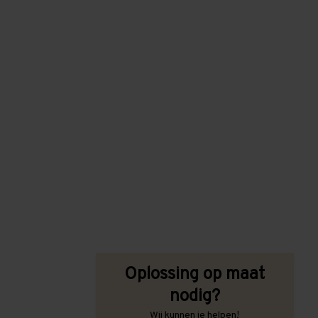
Oplossing op maat
nodig?
Wij kunnen je helpen!