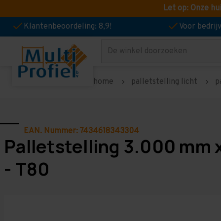
Let op: Onze hu
Klantenbeoordeling: 8,9!
Voor bedri
Zoeken
home
palletstelling licht
p
EAN. Nummer: 7434618343304
Palletstelling 3.000 mm 
- T80