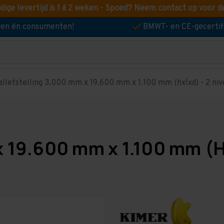
idige levertijd is 1 á 2 weken - Spoed? Neem contact op voor d
jven én consumenten!
BMWT- en CE-gecertif
alletstelling 3.000 mm x 19.600 mm x 1.100 mm (hxlxd) - 2 nive
x 19.600 mm x 1.100 mm (H