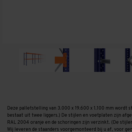
Deze palletstelling van 3.000 x 19.600 x 1.100 mm wordt s
bestaat uit twee liggers.) De stijlen en voetplaten zijn af
RAL 2004 oranje en de schoringen zijn verzinkt. (De stijlen
Wij leveren de staanders voorgemonteerd bij u af, voor gem