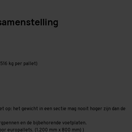
samenstelling
516 kg per pallet)
et op: het gewicht in een sectie mag nooit hoger zijn dan de
borgpennen en de bijbehorende voetplaten.
 voor europallets. (1.200 mm x 800 mm) )