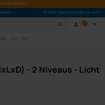
e mogelijkheden!
iceerd!
10.000+ bedrijven gingen je voor!
aus - licht - t80
xLxD) - 2 Niveaus - Licht