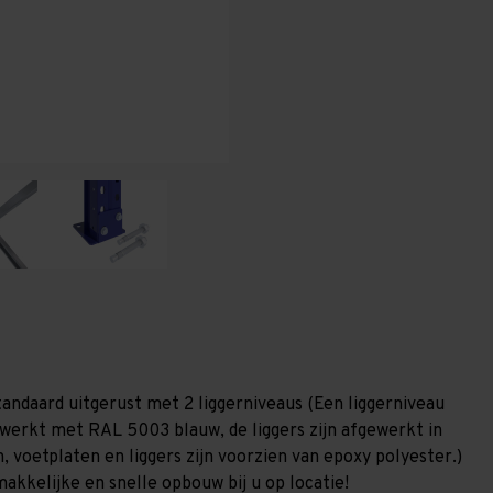
T80
T80
tandaard uitgerust met 2 liggerniveaus (Een liggerniveau
gewerkt met RAL 5003 blauw, de liggers zijn afgewerkt in
, voetplaten en liggers zijn voorzien van epoxy polyester.)
akkelijke en snelle opbouw bij u op locatie!