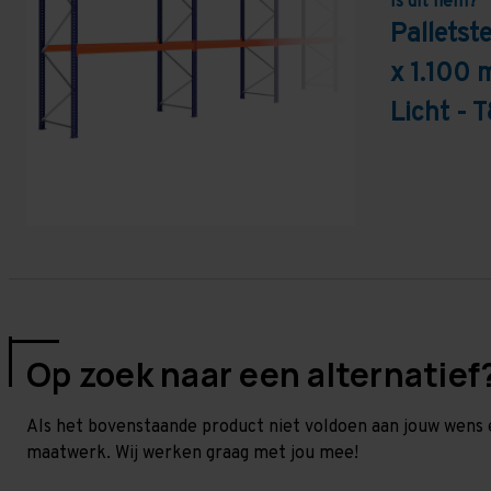
Is dit hem?
Pallets
x 1.100 
Licht - 
Op zoek naar een alternatief
Als het bovenstaande product niet voldoen aan jouw wens 
maatwerk. Wij werken graag met jou mee!