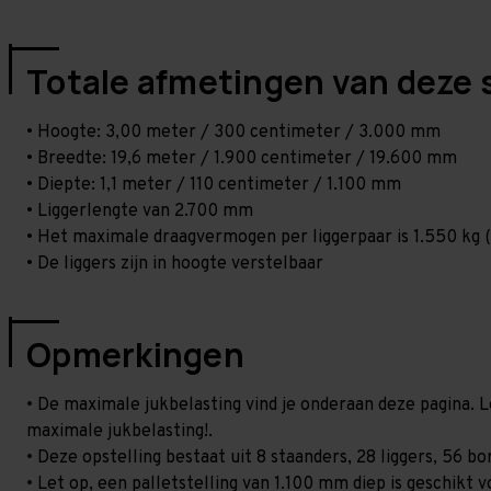
Totale afmetingen van deze 
• Hoogte: 3,00 meter / 300 centimeter / 3.000 mm
• Breedte: 19,6 meter / 1.900 centimeter / 19.600 mm
• Diepte: 1,1 meter / 110 centimeter / 1.100 mm
• Liggerlengte van 2.700 mm
• Het maximale draagvermogen per liggerpaar is 1.550 kg (
• De liggers zijn in hoogte verstelbaar
Opmerkingen
• De maximale jukbelasting vind je onderaan deze pagina. L
maximale jukbelasting!.
• Deze opstelling bestaat uit 8 staanders, 28 liggers, 56 
• Let op, een palletstelling van 1.100 mm diep is geschikt