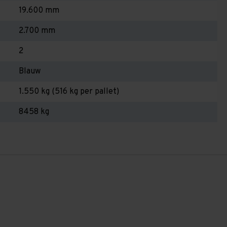
19.600 mm
2.700 mm
2
Blauw
1.550 kg (516 kg per pallet)
8458 kg