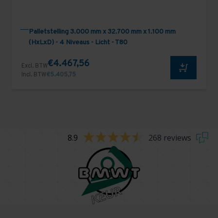
Palletstelling 3.000 mm x 32.700 mm x 1.100 mm
(HxLxD) - 4 Niveaus - Licht - T80
€4.467,56
Excl. BTW
Incl. BTW
€5.405,75
8.9
268 reviews