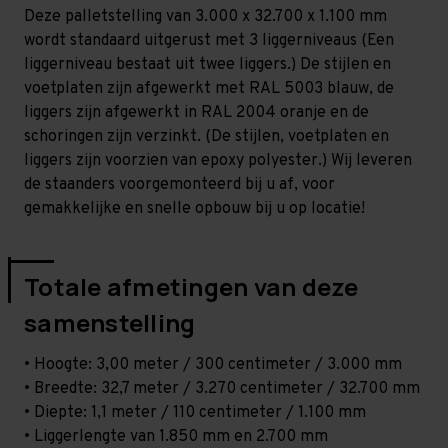
-
-
Deze palletstelling van 3.000 x 32.700 x 1.100 mm
T80
T80
wordt standaard uitgerust met 3 liggerniveaus (Een
liggerniveau bestaat uit twee liggers.) De stijlen en
voetplaten zijn afgewerkt met RAL 5003 blauw, de
liggers zijn afgewerkt in RAL 2004 oranje en de
schoringen zijn verzinkt. (De stijlen, voetplaten en
liggers zijn voorzien van epoxy polyester.) Wij leveren
de staanders voorgemonteerd bij u af, voor
gemakkelijke en snelle opbouw bij u op locatie!
Totale afmetingen van deze
samenstelling
• Hoogte: 3,00 meter / 300 centimeter / 3.000 mm
• Breedte: 32,7 meter / 3.270 centimeter / 32.700 mm
• Diepte: 1,1 meter / 110 centimeter / 1.100 mm
• Liggerlengte van 1.850 mm en 2.700 mm