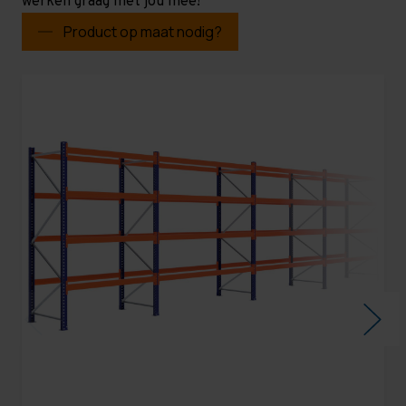
werken graag met jou mee!
Product op maat nodig?