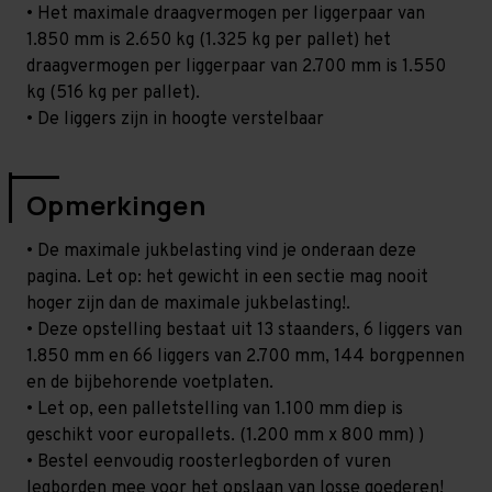
• Het maximale draagvermogen per liggerpaar van
1.850 mm is 2.650 kg (1.325 kg per pallet) het
draagvermogen per liggerpaar van 2.700 mm is 1.550
kg (516 kg per pallet).
• De liggers zijn in hoogte verstelbaar
Opmerkingen
• De maximale jukbelasting vind je onderaan deze
pagina. Let op: het gewicht in een sectie mag nooit
hoger zijn dan de maximale jukbelasting!.
• Deze opstelling bestaat uit 13 staanders, 6 liggers van
1.850 mm en 66 liggers van 2.700 mm, 144 borgpennen
en de bijbehorende voetplaten.
• Let op, een palletstelling van 1.100 mm diep is
geschikt voor europallets. (1.200 mm x 800 mm) )
• Bestel eenvoudig roosterlegborden of vuren
legborden mee voor het opslaan van losse goederen!