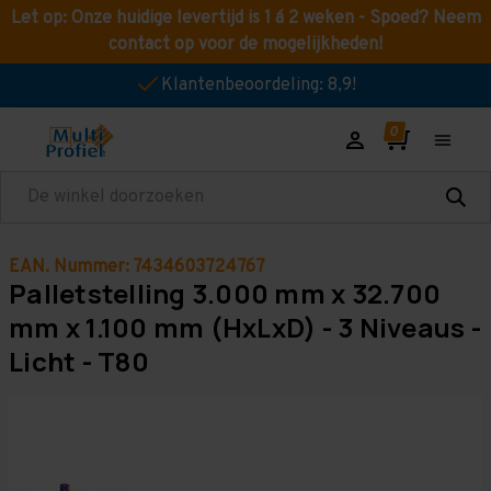
Let op: Onze huidige levertijd is 1 á 2 weken - Spoed? Neem
contact op voor de mogelijkheden!
Klantenbeoordeling: 8,9!
Zoeken
EAN. Nummer: 7434603724767
Palletstelling 3.000 mm x 32.700
mm x 1.100 mm (HxLxD) - 3 Niveaus -
Licht - T80