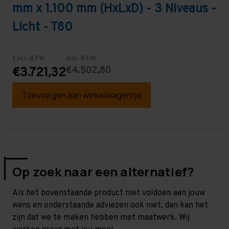
mm x 1.100 mm (HxLxD) - 3 Niveaus -
Licht - T80
Excl. BTW
Incl. BTW
€4.502,80
€3.721,32
Toevoegen aan winkelwagentje
Op zoek naar een alternatief?
Als het bovenstaande product niet voldoen aan jouw
wens en onderstaande adviezen ook niet, dan kan het
zijn dat we te maken hebben met maatwerk. Wij