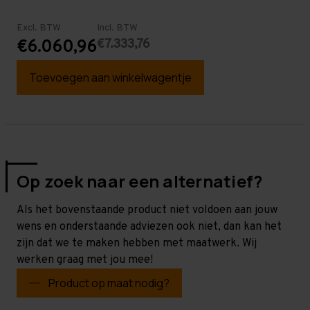
Excl. BTW
Incl. BTW
€7.333,76
€6.060,96
Toevoegen aan winkelwagentje
Op zoek naar een alternatief?
Als het bovenstaande product niet voldoen aan jouw
wens en onderstaande adviezen ook niet, dan kan het
zijn dat we te maken hebben met maatwerk. Wij
werken graag met jou mee!
Product op maat nodig?