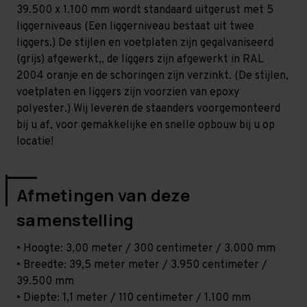
Licht
Licht
39.500 x 1.100 mm wordt standaard uitgerust met 5
-
-
T80
T80
liggerniveaus (Een liggerniveau bestaat uit twee
liggers.) De stijlen en voetplaten zijn gegalvaniseerd
(grijs) afgewerkt,, de liggers zijn afgewerkt in RAL
2004 oranje en de schoringen zijn verzinkt. (De stijlen,
voetplaten en liggers zijn voorzien van epoxy
polyester.) Wij leveren de staanders voorgemonteerd
bij u af, voor gemakkelijke en snelle opbouw bij u op
locatie!
Afmetingen van deze
samenstelling
• Hoogte: 3,00 meter / 300 centimeter / 3.000 mm
• Breedte: 39,5 meter meter / 3.950 centimeter /
39.500 mm
• Diepte: 1,1 meter / 110 centimeter / 1.100 mm