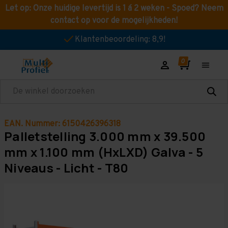
Let op: Onze huidige levertijd is 1 á 2 weken - Spoed? Neem
contact op voor de mogelijkheden!
Klantenbeoordeling: 8,9!
Zoeken
EAN. Nummer: 6150426396318
Palletstelling 3.000 mm x 39.500
mm x 1.100 mm (HxLXD) Galva - 5
Niveaus - Licht - T80