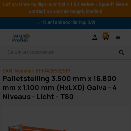
Let op: Onze huidige levertijd is 1 á 2 weken - Spoed? Neem
contact op voor de mogelijkheden!
Klantenbeoordeling: 8,9!
Zoeken
EAN. Nummer: 6150426522519
Palletstelling 3.500 mm x 16.800
mm x 1.100 mm (HxLXD) Galva - 4
Niveaus - Licht - T80