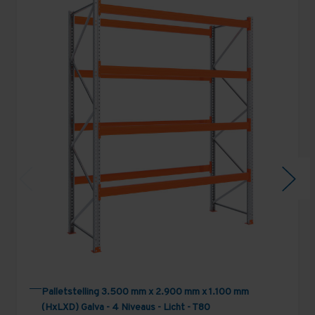
Palletstelling 3.500 mm x 2.900 mm x 1.100 mm
(HxLXD) Galva - 4 Niveaus - Licht - T80