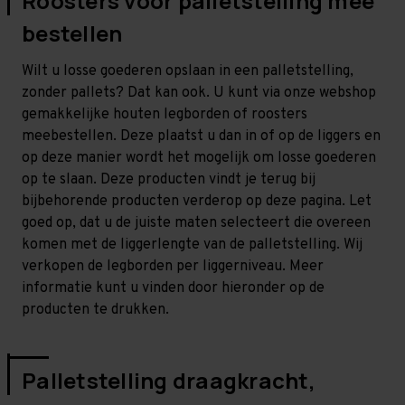
Roosters voor palletstelling mee
bestellen
Wilt u losse goederen opslaan in een palletstelling,
zonder pallets? Dat kan ook. U kunt via onze webshop
gemakkelijke houten legborden of roosters
meebestellen. Deze plaatst u dan in of op de liggers en
op deze manier wordt het mogelijk om losse goederen
op te slaan. Deze producten vindt je terug bij
bijbehorende producten verderop op deze pagina. Let
goed op, dat u de juiste maten selecteert die overeen
komen met de liggerlengte van de palletstelling. Wij
verkopen de legborden per liggerniveau. Meer
informatie kunt u vinden door hieronder op de
producten te drukken.
Palletstelling draagkracht,