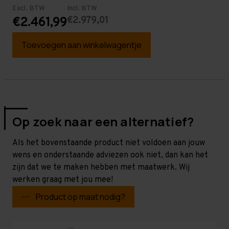
Excl. BTW
Incl. BTW
€2.979,01
€2.461,99
Toevoegen aan winkelwagentje
Op zoek naar een alternatief?
Als het bovenstaande product niet voldoen aan jouw
wens en onderstaande adviezen ook niet, dan kan het
zijn dat we te maken hebben met maatwerk. Wij
werken graag met jou mee!
Product op maat nodig?