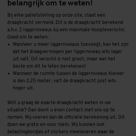
belangrijk om te weten!
Bij elke palletstelling op onze site, staat een
draagkracht vermeld. Dit is de draagkracht berekend
a.h.v. 2 liggerniveaus bij een maximale hoogteverschil.
Goed om te weten:
Wanneer u meer liggerniveaus toevoegt, kan het zijn
dat het draagvermogen per liggerniveau iets lager
uit valt. Dit verschil is niet groot, maar wel het
beste om dit te laten berekenen!
Wanneer de ruimte tussen de liggerniveaus kleiner
is dan 2,25 meter, valt de draagkracht juist iets
hoger uit.
Wilt u graag de exacte draagkracht weten in uw
situatie? Dan dient u even contact met ons op te
nemen. Wij voeren dan de officiële berekening uit. Dit
doen we gratis en voor niets. Wij kunnen ook
belastingbordjes of stickers meeleveren waar de