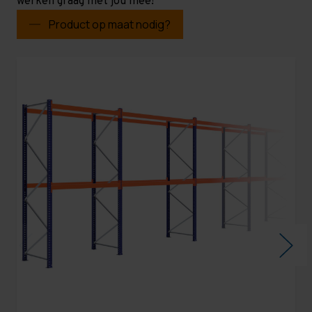
werken graag met jou mee!
Product op maat nodig?