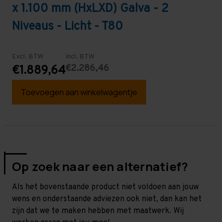
x 1.100 mm (HxLXD) Galva - 2
Niveaus - Licht - T80
Excl. BTW
Incl. BTW
€2.286,46
€1.889,64
Toevoegen aan winkelwagentje
Op zoek naar een alternatief?
Als het bovenstaande product niet voldoen aan jouw
wens en onderstaande adviezen ook niet, dan kan het
zijn dat we te maken hebben met maatwerk. Wij