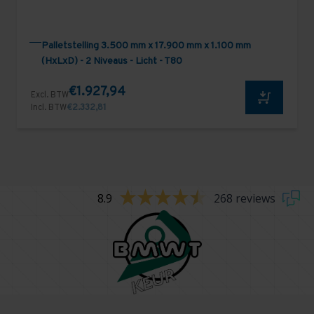
Palletstelling 3.500 mm x 17.900 mm x 1.100 mm
(HxLxD) - 2 Niveaus - Licht - T80
€1.927,94
Excl. BTW
Incl. BTW
€2.332,81
8.9
268 reviews