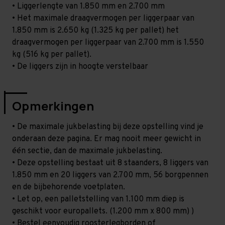
• Liggerlengte van 1.850 mm en 2.700 mm
• Het maximale draagvermogen per liggerpaar van
1.850 mm is 2.650 kg (1.325 kg per pallet) het
draagvermogen per liggerpaar van 2.700 mm is 1.550
kg (516 kg per pallet).
• De liggers zijn in hoogte verstelbaar
Opmerkingen
• De maximale jukbelasting bij deze opstelling vind je
onderaan deze pagina. Er mag nooit meer gewicht in
één sectie, dan de maximale jukbelasting.
• Deze opstelling bestaat uit 8 staanders, 8 liggers van
1.850 mm en 20 liggers van 2.700 mm, 56 borgpennen
en de bijbehorende voetplaten.
• Let op, een palletstelling van 1.100 mm diep is
geschikt voor europallets. (1.200 mm x 800 mm) )
• Bestel eenvoudig roosterlegborden of