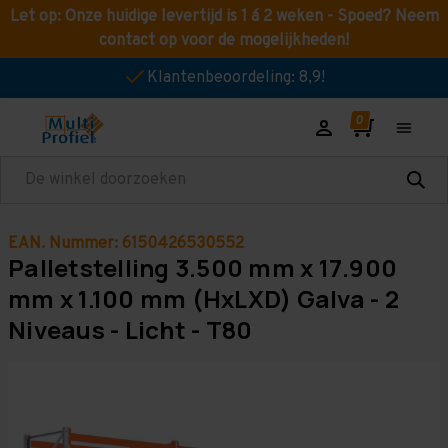
Let op: Onze huidige levertijd is 1 á 2 weken - Spoed? Neem
contact op voor de mogelijkheden!
Klantenbeoordeling: 8,9!
Zoeken
EAN. Nummer: 6150426530552
Palletstelling 3.500 mm x 17.900
mm x 1.100 mm (HxLXD) Galva - 2
Niveaus - Licht - T80