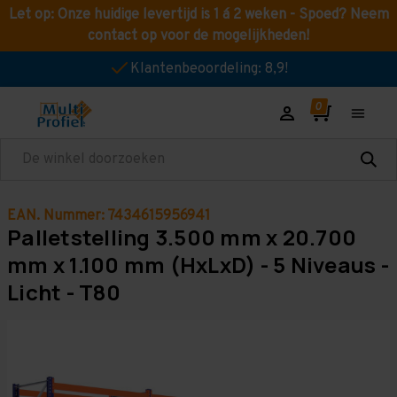
Let op: Onze huidige levertijd is 1 á 2 weken - Spoed? Neem
contact op voor de mogelijkheden!
Klantenbeoordeling: 8,9!
Zoeken
EAN. Nummer: 7434615956941
Palletstelling 3.500 mm x 20.700
mm x 1.100 mm (HxLxD) - 5 Niveaus -
Licht - T80