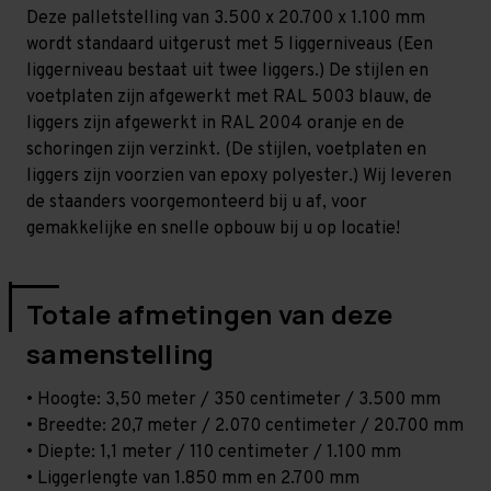
-
-
Deze palletstelling van 3.500 x 20.700 x 1.100 mm
T80
T80
wordt standaard uitgerust met 5 liggerniveaus (Een
liggerniveau bestaat uit twee liggers.) De stijlen en
voetplaten zijn afgewerkt met RAL 5003 blauw, de
liggers zijn afgewerkt in RAL 2004 oranje en de
schoringen zijn verzinkt. (De stijlen, voetplaten en
liggers zijn voorzien van epoxy polyester.) Wij leveren
de staanders voorgemonteerd bij u af, voor
gemakkelijke en snelle opbouw bij u op locatie!
Totale afmetingen van deze
samenstelling
• Hoogte: 3,50 meter / 350 centimeter / 3.500 mm
• Breedte: 20,7 meter / 2.070 centimeter / 20.700 mm
• Diepte: 1,1 meter / 110 centimeter / 1.100 mm
• Liggerlengte van 1.850 mm en 2.700 mm