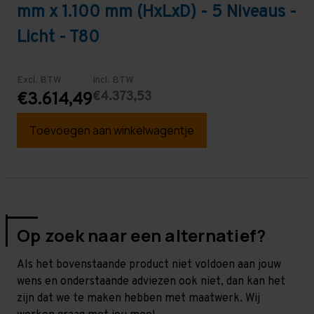
mm x 1.100 mm (HxLxD) - 5 Niveaus -
Licht - T80
Excl. BTW
Incl. BTW
€4.373,53
€3.614,49
Toevoegen aan winkelwagentje
Op zoek naar een alternatief?
Als het bovenstaande product niet voldoen aan jouw
wens en onderstaande adviezen ook niet, dan kan het
zijn dat we te maken hebben met maatwerk. Wij