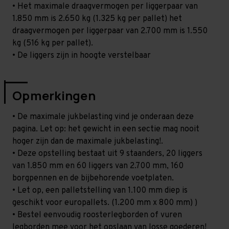
• Het maximale draagvermogen per liggerpaar van
1.850 mm is 2.650 kg (1.325 kg per pallet) het
draagvermogen per liggerpaar van 2.700 mm is 1.550
kg (516 kg per pallet).
• De liggers zijn in hoogte verstelbaar
Opmerkingen
• De maximale jukbelasting vind je onderaan deze
pagina. Let op: het gewicht in een sectie mag nooit
hoger zijn dan de maximale jukbelasting!.
• Deze opstelling bestaat uit 9 staanders, 20 liggers
van 1.850 mm en 60 liggers van 2.700 mm, 160
borgpennen en de bijbehorende voetplaten.
• Let op, een palletstelling van 1.100 mm diep is
geschikt voor europallets. (1.200 mm x 800 mm) )
• Bestel eenvoudig roosterlegborden of vuren
legborden mee voor het opslaan van losse goederen!