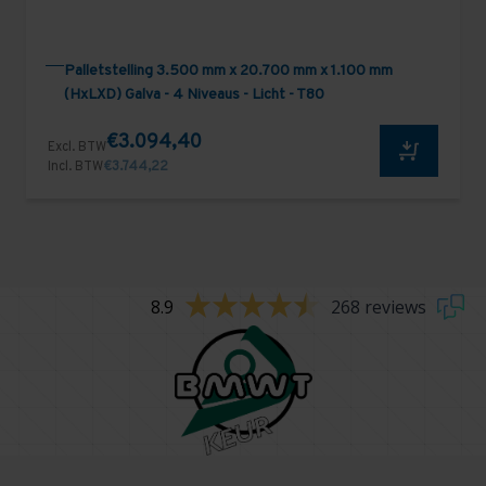
Palletstelling 3.500 mm x 20.700 mm x 1.100 mm
(HxLXD) Galva - 4 Niveaus - Licht - T80
€3.094,40
Excl. BTW
Incl. BTW
€3.744,22
8.9
268 reviews