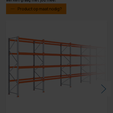
werken graag met jou mee!
Product op maat nodig?