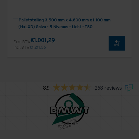
Palletstelling 3.500 mm x 4.800 mm x 1.100 mm
(HxLXD) Galva - 5 Niveaus - Licht - T80
€1.001,29
Excl. BTW
Incl. BTW
€1.211,56
8.9
268 reviews