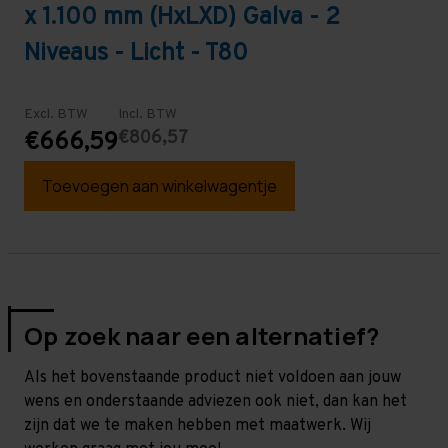
x 1.100 mm (HxLXD) Galva - 2
Niveaus - Licht - T80
Excl. BTW
Incl. BTW
€806,57
€666,59
Toevoegen aan winkelwagentje
Op zoek naar een alternatief?
Als het bovenstaande product niet voldoen aan jouw
wens en onderstaande adviezen ook niet, dan kan het
zijn dat we te maken hebben met maatwerk. Wij