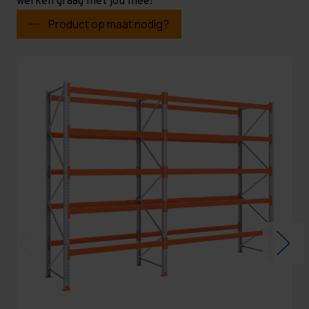
werken graag met jou mee!
Product op maat nodig?