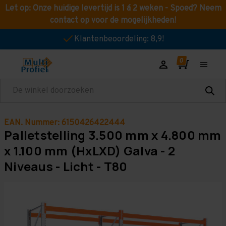
Let op: Onze huidige levertijd is 1 á 2 weken - Spoed? Neem
contact op voor de mogelijkheden!
Klantenbeoordeling: 8,9!
Zoeken
EAN. Nummer: 6150426422444
Palletstelling 3.500 mm x 4.800 mm
x 1.100 mm (HxLXD) Galva - 2
Niveaus - Licht - T80