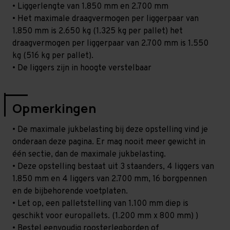
• Liggerlengte van 1.850 mm en 2.700 mm
• Het maximale draagvermogen per liggerpaar van
1.850 mm is 2.650 kg (1.325 kg per pallet) het
draagvermogen per liggerpaar van 2.700 mm is 1.550
kg (516 kg per pallet).
• De liggers zijn in hoogte verstelbaar
Opmerkingen
• De maximale jukbelasting bij deze opstelling vind je
onderaan deze pagina. Er mag nooit meer gewicht in
één sectie, dan de maximale jukbelasting.
• Deze opstelling bestaat uit 3 staanders, 4 liggers van
1.850 mm en 4 liggers van 2.700 mm, 16 borgpennen
en de bijbehorende voetplaten.
• Let op, een palletstelling van 1.100 mm diep is
geschikt voor europallets. (1.200 mm x 800 mm) )
• Bestel eenvoudig roosterlegborden of