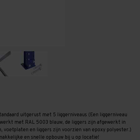
T80
T80
tandaard uitgerust met 5 liggerniveaus (Een liggerniveau
gewerkt met RAL 5003 blauw, de liggers zijn afgewerkt in
, voetplaten en liggers zijn voorzien van epoxy polyester.)
akkelijke en snelle opbouw bij u op locatie!