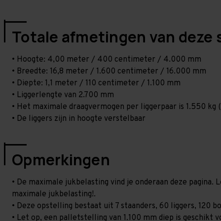
Totale afmetingen van deze 
• Hoogte: 4,00 meter / 400 centimeter / 4.000 mm
• Breedte: 16,8 meter / 1.600 centimeter / 16.000 mm
• Diepte: 1,1 meter / 110 centimeter / 1.100 mm
• Liggerlengte van 2.700 mm
• Het maximale draagvermogen per liggerpaar is 1.550 kg (
• De liggers zijn in hoogte verstelbaar
Opmerkingen
• De maximale jukbelasting vind je onderaan deze pagina. L
maximale jukbelasting!.
• Deze opstelling bestaat uit 7 staanders, 60 liggers, 120
• Let op, een palletstelling van 1.100 mm diep is geschikt