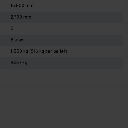
16.800 mm
2.700 mm
5
Blauw
1.550 kg (516 kg per pallet)
8467 kg