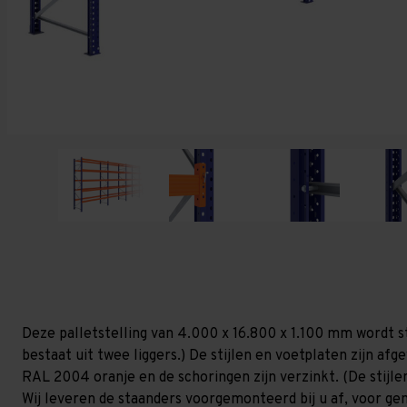
Deze palletstelling van 4.000 x 16.800 x 1.100 mm wordt s
bestaat uit twee liggers.) De stijlen en voetplaten zijn af
RAL 2004 oranje en de schoringen zijn verzinkt. (De stijlen
Wij leveren de staanders voorgemonteerd bij u af, voor gem