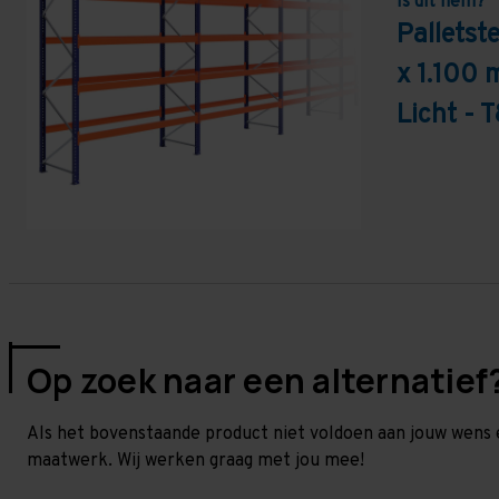
Is dit hem?
Pallets
x 1.100 
Licht - 
Op zoek naar een alternatief
Als het bovenstaande product niet voldoen aan jouw wens 
maatwerk. Wij werken graag met jou mee!