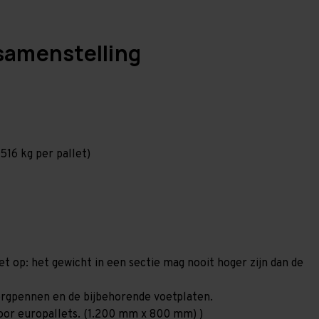
samenstelling
516 kg per pallet)
et op: het gewicht in een sectie mag nooit hoger zijn dan de
 borgpennen en de bijbehorende voetplaten.
 voor europallets. (1.200 mm x 800 mm) )