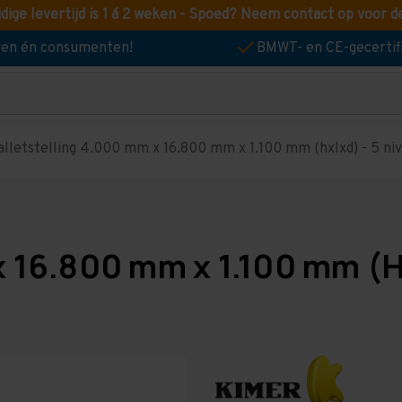
idige levertijd is 1 á 2 weken - Spoed? Neem contact op voor d
jven én consumenten!
BMWT- en CE-gecertif
alletstelling 4.000 mm x 16.800 mm x 1.100 mm (hxlxd) - 5 nive
x 16.800 mm x 1.100 mm (Hx