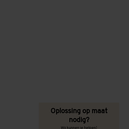
Oplossing op maat
nodig?
Wij kunnen je helpen!