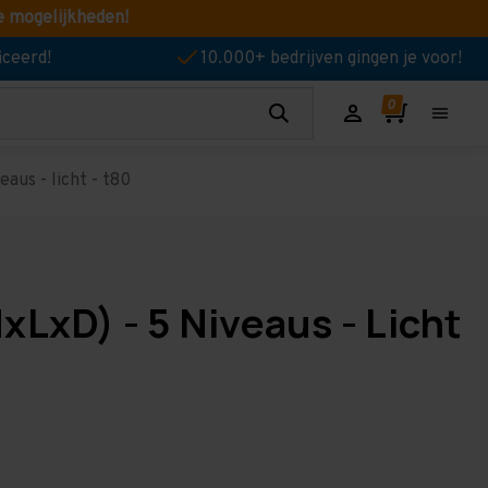
e mogelijkheden!
iceerd!
10.000+ bedrijven gingen je voor!
aus - licht - t80
LxD) - 5 Niveaus - Licht