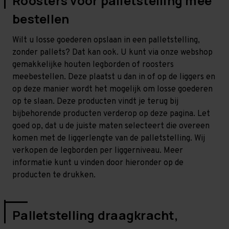
Roosters voor palletstelling mee
bestellen
Wilt u losse goederen opslaan in een palletstelling,
zonder pallets? Dat kan ook. U kunt via onze webshop
gemakkelijke houten legborden of roosters
meebestellen. Deze plaatst u dan in of op de liggers en
op deze manier wordt het mogelijk om losse goederen
op te slaan. Deze producten vindt je terug bij
bijbehorende producten verderop op deze pagina. Let
goed op, dat u de juiste maten selecteert die overeen
komen met de liggerlengte van de palletstelling. Wij
verkopen de legborden per liggerniveau. Meer
informatie kunt u vinden door hieronder op de
producten te drukken.
Palletstelling draagkracht,