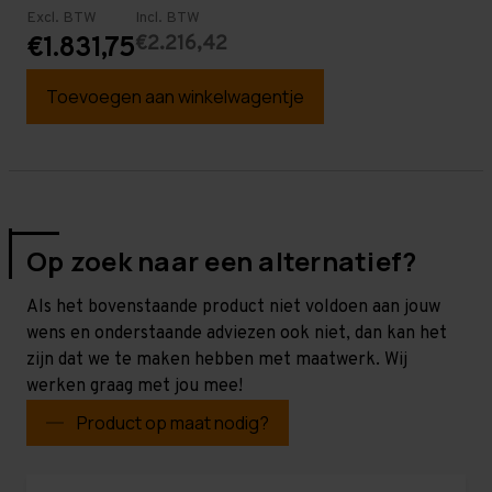
Excl. BTW
Incl. BTW
€2.216,42
€1.831,75
Toevoegen aan winkelwagentje
Op zoek naar een alternatief?
Als het bovenstaande product niet voldoen aan jouw
wens en onderstaande adviezen ook niet, dan kan het
zijn dat we te maken hebben met maatwerk. Wij
werken graag met jou mee!
Product op maat nodig?