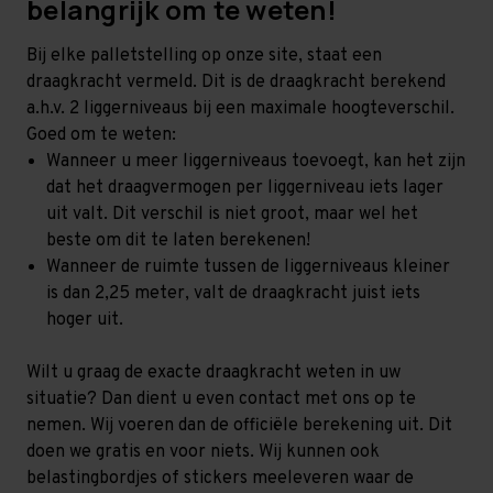
belangrijk om te weten!
Bij elke palletstelling op onze site, staat een
draagkracht vermeld. Dit is de draagkracht berekend
a.h.v. 2 liggerniveaus bij een maximale hoogteverschil.
Goed om te weten:
Wanneer u meer liggerniveaus toevoegt, kan het zijn
dat het draagvermogen per liggerniveau iets lager
uit valt. Dit verschil is niet groot, maar wel het
beste om dit te laten berekenen!
Wanneer de ruimte tussen de liggerniveaus kleiner
is dan 2,25 meter, valt de draagkracht juist iets
hoger uit.
Wilt u graag de exacte draagkracht weten in uw
situatie? Dan dient u even contact met ons op te
nemen. Wij voeren dan de officiële berekening uit. Dit
doen we gratis en voor niets. Wij kunnen ook
belastingbordjes of stickers meeleveren waar de