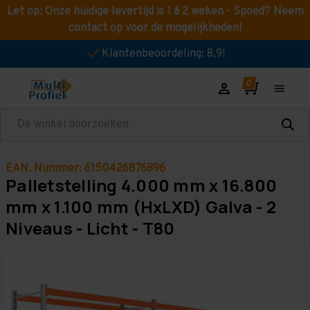
Let op: Onze huidige levertijd is 1 á 2 weken - Spoed? Neem
contact op voor de mogelijkheden!
Klantenbeoordeling: 8,9!
Zoeken
EAN. Nummer: 6150426876896
Palletstelling 4.000 mm x 16.800
mm x 1.100 mm (HxLXD) Galva - 2
Niveaus - Licht - T80