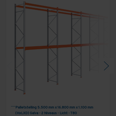
Palletstelling 5.500 mm x 16.800 mm x 1.100 mm
(HxLXD) Galva - 2 Niveaus - Licht - T80