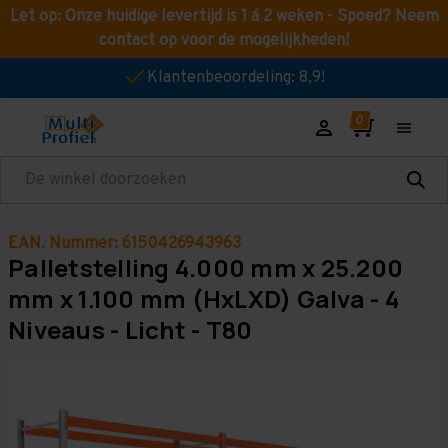
Let op: Onze huidige levertijd is 1 á 2 weken - Spoed? Neem
contact op voor de mogelijkheden!
Klantenbeoordeling: 8,9!
Zoeken
EAN. Nummer: 6150426943963
Palletstelling 4.000 mm x 25.200
mm x 1.100 mm (HxLXD) Galva - 4
Niveaus - Licht - T80