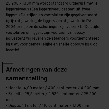
Licht
Licht
25.200 x 1.100 mm wordt standaard uitgerust met 4
-
-
T80
T80
liggerniveaus (Een liggerniveau bestaat uit twee
liggers.) De stijlen en voetplaten zijn gegalvaniseerd
(grijs) afgewerkt,, de liggers zijn afgewerkt in RAL
2004 oranje en de schoringen zijn verzinkt. (De stijlen,
voetplaten en liggers zijn voorzien van epoxy
polyester.) Wij leveren de staanders voorgemonteerd
bij u af, voor gemakkelijke en snelle opbouw bij u op
locatie!
Afmetingen van deze
samenstelling
• Hoogte: 4,00 meter / 400 centimeter / 4.000 mm
• Breedte: 25,2 meter / 2.520 centimeter / 25.200
mm
• Diepte: 1,1 meter / 110 centimeter / 1.100 mm