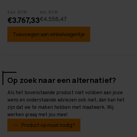
Excl. BTW
Incl. BTW
€4.558,47
€3.767,33
Toevoegen aan winkelwagentje
Op zoek naar een alternatief?
Als het bovenstaande product niet voldoen aan jouw
wens en onderstaande adviezen ook niet, dan kan het
zijn dat we te maken hebben met maatwerk. Wij
werken graag met jou mee!
Product op maat nodig?