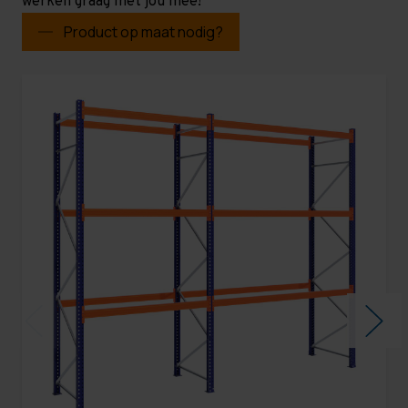
werken graag met jou mee!
Product op maat nodig?