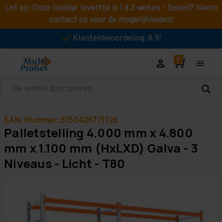
Let op: Onze huidige levertijd is 1 á 2 weken - Spoed? Neem
contact op voor de mogelijkheden!
Klantenbeoordeling: 8,9!
Zoeken
EAN. Nummer: 6150426771726
Palletstelling 4.000 mm x 4.800
mm x 1.100 mm (HxLXD) Galva - 3
Niveaus - Licht - T80