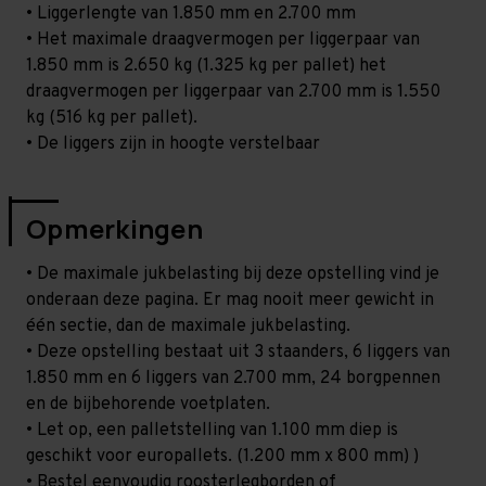
• Liggerlengte van 1.850 mm en 2.700 mm
• Het maximale draagvermogen per liggerpaar van
1.850 mm is 2.650 kg (1.325 kg per pallet) het
draagvermogen per liggerpaar van 2.700 mm is 1.550
kg (516 kg per pallet).
• De liggers zijn in hoogte verstelbaar
Opmerkingen
• De maximale jukbelasting bij deze opstelling vind je
onderaan deze pagina. Er mag nooit meer gewicht in
één sectie, dan de maximale jukbelasting.
• Deze opstelling bestaat uit 3 staanders, 6 liggers van
1.850 mm en 6 liggers van 2.700 mm, 24 borgpennen
en de bijbehorende voetplaten.
• Let op, een palletstelling van 1.100 mm diep is
geschikt voor europallets. (1.200 mm x 800 mm) )
• Bestel eenvoudig roosterlegborden of