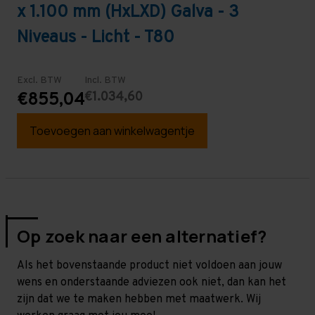
x 1.100 mm (HxLXD) Galva - 3
Niveaus - Licht - T80
Excl. BTW
Incl. BTW
€1.034,60
€855,04
Toevoegen aan winkelwagentje
Op zoek naar een alternatief?
Als het bovenstaande product niet voldoen aan jouw
wens en onderstaande adviezen ook niet, dan kan het
zijn dat we te maken hebben met maatwerk. Wij