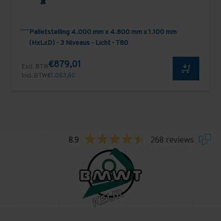
Palletstelling 4.000 mm x 4.800 mm x 1.100 mm
(HxLxD) - 3 Niveaus - Licht - T80
€879,01
Excl. BTW
Incl. BTW
€1.063,60
8.9
268 reviews