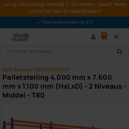
Let op: Onze huidige levertijd is 1 á 2 weken - Spoed? Neem
contact op voor de mogelijkheden!
Klantenbeoordeling: 8,9!
Zoeken
EAN. Nummer: 7434615423467
Palletstelling 4.000 mm x 7.600
mm x 1.100 mm (HxLxD) - 2 Niveaus -
Middel - T80