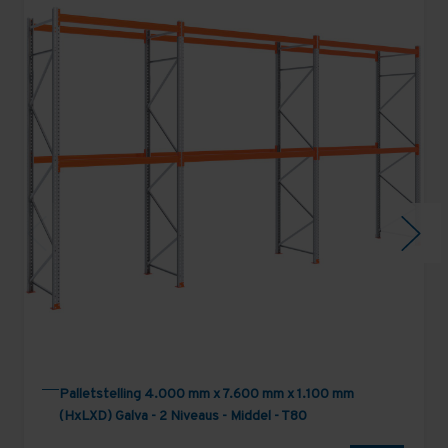
Palletstelling 4.000 mm x 7.600 mm x 1.100 mm
(HxLXD) Galva - 2 Niveaus - Middel - T80