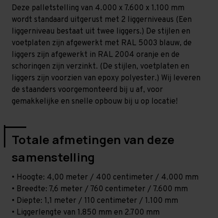
-
-
Deze palletstelling van 4.000 x 7.600 x 1.100 mm
T80
T80
wordt standaard uitgerust met 2 liggerniveaus (Een
liggerniveau bestaat uit twee liggers.) De stijlen en
voetplaten zijn afgewerkt met RAL 5003 blauw, de
liggers zijn afgewerkt in RAL 2004 oranje en de
schoringen zijn verzinkt. (De stijlen, voetplaten en
liggers zijn voorzien van epoxy polyester.) Wij leveren
de staanders voorgemonteerd bij u af, voor
gemakkelijke en snelle opbouw bij u op locatie!
Totale afmetingen van deze
samenstelling
• Hoogte: 4,00 meter / 400 centimeter / 4.000 mm
• Breedte: 7,6 meter / 760 centimeter / 7.600 mm
• Diepte: 1,1 meter / 110 centimeter / 1.100 mm
• Liggerlengte van 1.850 mm en 2.700 mm