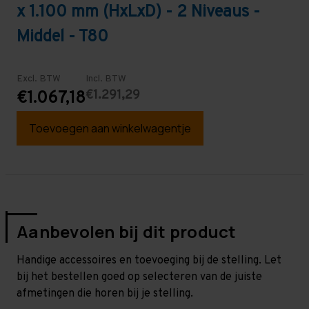
x 1.100 mm (HxLxD) - 2 Niveaus -
Middel - T80
Excl. BTW
Incl. BTW
€1.291,29
€1.067,18
Toevoegen aan winkelwagentje
Aanbevolen bij dit product
Handige accessoires en toevoeging bij de stelling. Let
bij het bestellen goed op selecteren van de juiste
afmetingen die horen bij je stelling.