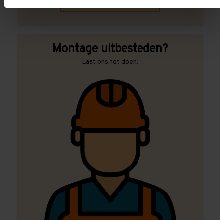
Contact met specialist
Montage uitbesteden?
Laat ons het doen!