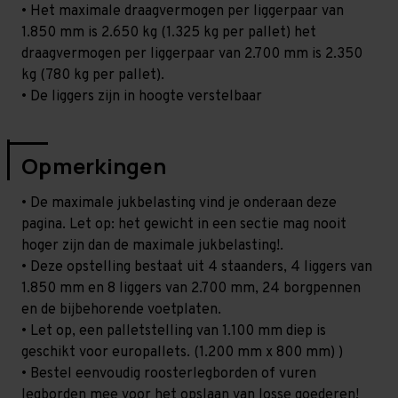
• Het maximale draagvermogen per liggerpaar van
1.850 mm is 2.650 kg (1.325 kg per pallet) het
draagvermogen per liggerpaar van 2.700 mm is 2.350
kg (780 kg per pallet).
• De liggers zijn in hoogte verstelbaar
Opmerkingen
• De maximale jukbelasting vind je onderaan deze
pagina. Let op: het gewicht in een sectie mag nooit
hoger zijn dan de maximale jukbelasting!.
• Deze opstelling bestaat uit 4 staanders, 4 liggers van
1.850 mm en 8 liggers van 2.700 mm, 24 borgpennen
en de bijbehorende voetplaten.
• Let op, een palletstelling van 1.100 mm diep is
geschikt voor europallets. (1.200 mm x 800 mm) )
• Bestel eenvoudig roosterlegborden of vuren
legborden mee voor het opslaan van losse goederen!