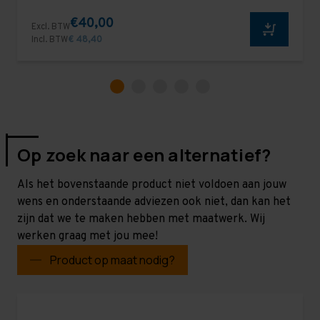
€40,00
Excl. BTW
Incl. BTW
€ 48,40
Op zoek naar een alternatief?
Als het bovenstaande product niet voldoen aan jouw
wens en onderstaande adviezen ook niet, dan kan het
zijn dat we te maken hebben met maatwerk. Wij
werken graag met jou mee!
Product op maat nodig?