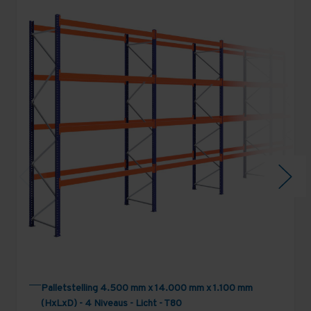
Palletstelling 4.500 mm x 14.000 mm x 1.100 mm
(HxLxD) - 4 Niveaus - Licht - T80