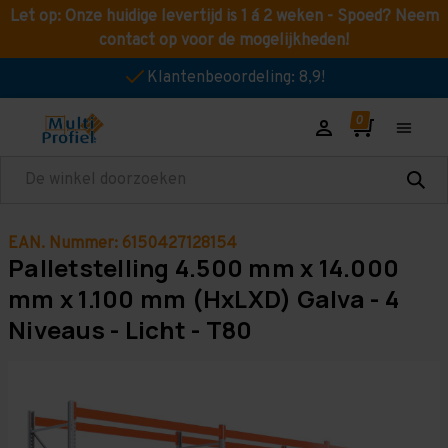
Let op: Onze huidige levertijd is 1 á 2 weken - Spoed? Neem
contact op voor de mogelijkheden!
Klantenbeoordeling: 8,9!
Zoeken
EAN. Nummer: 6150427128154
Palletstelling 4.500 mm x 14.000
mm x 1.100 mm (HxLXD) Galva - 4
Niveaus - Licht - T80