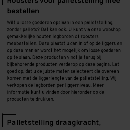
Roosters voor palletstelling mee
bestellen
Wilt u losse goederen opslaan in een palletstelling,
zonder pallets? Dat kan ook. U kunt via onze webshop
gemakkelijke houten legborden of roosters
meebestellen. Deze plaatst u dan in of op de liggers en
op deze manier wordt het mogelijk om losse goederen
op te slaan. Deze producten vindt je terug bij
bijbehorende producten verderop op deze pagina. Let
goed op, dat u de juiste maten selecteert die overeen
komen met de liggerlengte van de palletstelling. Wij
verkopen de legborden per liggerniveau. Meer
informatie kunt u vinden door hieronder op de
producten te drukken.
Palletstelling draagkracht,