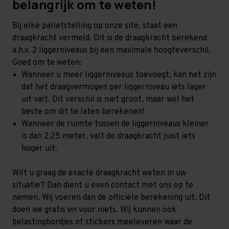
belangrijk om te weten!
Bij elke palletstelling op onze site, staat een
draagkracht vermeld. Dit is de draagkracht berekend
a.h.v. 2 liggerniveaus bij een maximale hoogteverschil.
Goed om te weten:
Wanneer u meer liggerniveaus toevoegt, kan het zijn
dat het draagvermogen per liggerniveau iets lager
uit valt. Dit verschil is niet groot, maar wel het
beste om dit te laten berekenen!
Wanneer de ruimte tussen de liggerniveaus kleiner
is dan 2,25 meter, valt de draagkracht juist iets
hoger uit.
Wilt u graag de exacte draagkracht weten in uw
situatie? Dan dient u even contact met ons op te
nemen. Wij voeren dan de officiële berekening uit. Dit
doen we gratis en voor niets. Wij kunnen ook
belastingbordjes of stickers meeleveren waar de