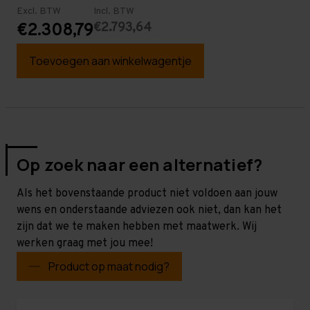
Excl. BTW
Incl. BTW
€2.793,64
€2.308,79
Toevoegen aan winkelwagentje
Op zoek naar een alternatief?
Als het bovenstaande product niet voldoen aan jouw
wens en onderstaande adviezen ook niet, dan kan het
zijn dat we te maken hebben met maatwerk. Wij
werken graag met jou mee!
Product op maat nodig?