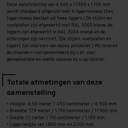
-
-
Deze palletstelling van 4.500 x 17.900 x 1.100 mm
T80
T80
wordt standaard uitgerust met 4 liggerniveaus (Een
liggerniveau bestaat uit twee liggers.) De stijlen en
voetplaten zijn afgewerkt met RAL 5003 blauw, de
liggers zijn afgewerkt in RAL 2004 oranje en de
schoringen zijn verzinkt. (De stijlen, voetplaten en
liggers zijn voorzien van epoxy polyester.) Wij leveren
de staanders voorgemonteerd bij u af, voor
gemakkelijke en snelle opbouw bij u op locatie!
Totale afmetingen van deze
samenstelling
• Hoogte: 4,50 meter / 450 centimeter / 4.500 mm
• Breedte: 17,9 meter / 1.790 centimeter / 17.900 mm
• Diepte: 1,1 meter / 110 centimeter / 1.100 mm
• Liggerlengte van 1.850 mm en 2.700 mm