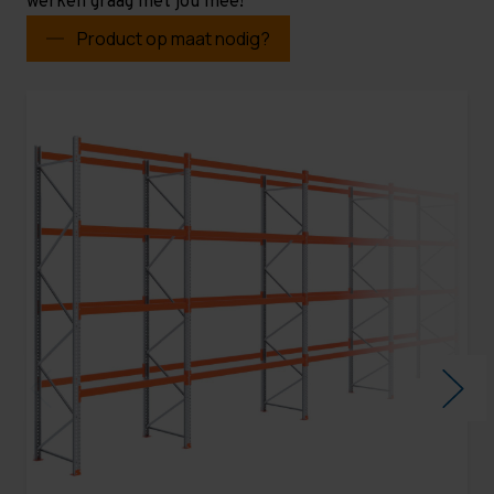
werken graag met jou mee!
Product op maat nodig?