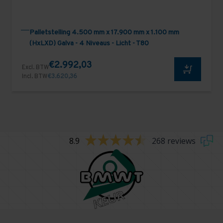
Palletstelling 4.500 mm x 17.900 mm x 1.100 mm
(HxLXD) Galva - 4 Niveaus - Licht - T80
€2.992,03
Excl. BTW
Incl. BTW
€3.620,36
8.9
268 reviews