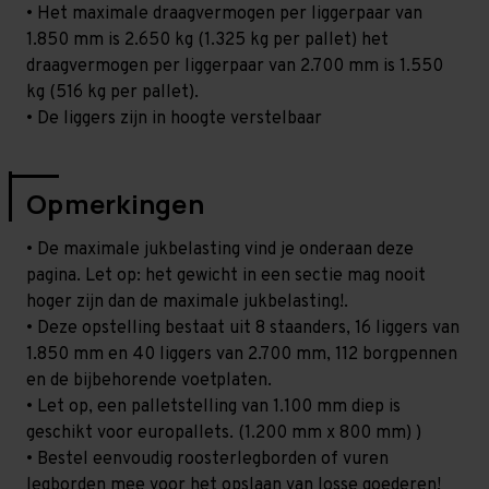
• Het maximale draagvermogen per liggerpaar van
1.850 mm is 2.650 kg (1.325 kg per pallet) het
draagvermogen per liggerpaar van 2.700 mm is 1.550
kg (516 kg per pallet).
• De liggers zijn in hoogte verstelbaar
Opmerkingen
• De maximale jukbelasting vind je onderaan deze
pagina. Let op: het gewicht in een sectie mag nooit
hoger zijn dan de maximale jukbelasting!.
• Deze opstelling bestaat uit 8 staanders, 16 liggers van
1.850 mm en 40 liggers van 2.700 mm, 112 borgpennen
en de bijbehorende voetplaten.
• Let op, een palletstelling van 1.100 mm diep is
geschikt voor europallets. (1.200 mm x 800 mm) )
• Bestel eenvoudig roosterlegborden of vuren
legborden mee voor het opslaan van losse goederen!