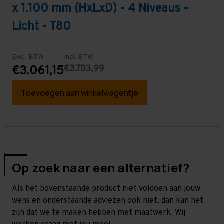
x 1.100 mm (HxLxD) - 4 Niveaus -
Licht - T80
Excl. BTW
Incl. BTW
€3.703,99
€3.061,15
Toevoegen aan winkelwagentje
Op zoek naar een alternatief?
Als het bovenstaande product niet voldoen aan jouw
wens en onderstaande adviezen ook niet, dan kan het
zijn dat we te maken hebben met maatwerk. Wij