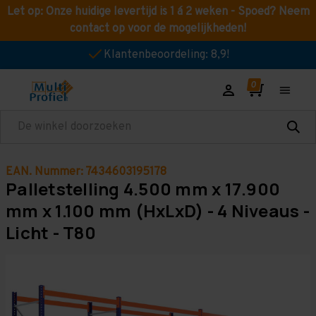
Let op: Onze huidige levertijd is 1 á 2 weken - Spoed? Neem
contact op voor de mogelijkheden!
Klantenbeoordeling: 8,9!
Zoeken
EAN. Nummer: 7434603195178
Palletstelling 4.500 mm x 17.900
mm x 1.100 mm (HxLxD) - 4 Niveaus -
Licht - T80