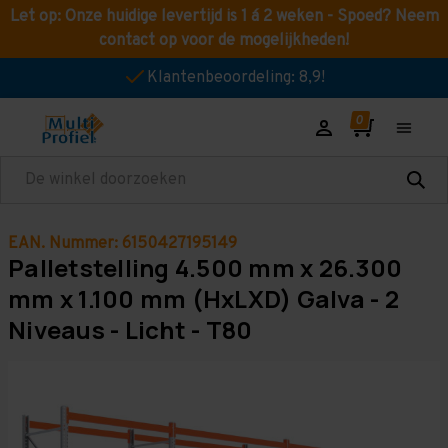
Let op: Onze huidige levertijd is 1 á 2 weken - Spoed? Neem
contact op voor de mogelijkheden!
Klantenbeoordeling: 8,9!
Zoeken
EAN. Nummer: 6150427195149
Palletstelling 4.500 mm x 26.300
mm x 1.100 mm (HxLXD) Galva - 2
Niveaus - Licht - T80