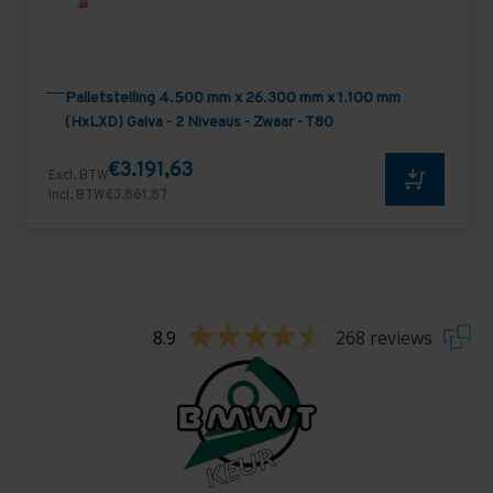
Palletstelling 4.500 mm x 26.300 mm x 1.100 mm
(HxLXD) Galva - 2 Niveaus - Zwaar - T80
€3.191,63
Excl. BTW
Incl. BTW
€3.861,87
8.9
268 reviews