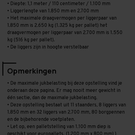
• Diepte: 1,1 meter / 110 centimeter / 1.100 mm
• Liggerlengte van 1.850 mm en 2.700 mm
• Het maximale draagvermogen per liggerpaar van
1.850 mm is 2.650 kg (1.325 kg per pallet) het
draagvermogen per liggerpaar van 2.700 mm is 1.550
kg (516 kg per pallet).
• De liggers zijn in hoogte verstelbaar
Opmerkingen
• De maximale jukbelasting bij deze opstelling vind je
onderaan deze pagina. Er mag nooit meer gewicht in
één sectie, dan de maximale jukbelasting.
• Deze opstelling bestaat uit 11 staanders, 8 liggers van
1.850 mm en 32 liggers van 2.700 mm, 80 borgpennen
en de bijbehorende voetplaten.
• Let op, een palletstelling van 1.100 mm diep is
geschikt voor europallets. (1.200 mm x 800 mm) )