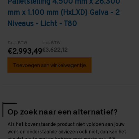
Palletstelling 4.500 mm x 26.300
mm x 1.100 mm (HxLXD) Galva - 2
Niveaus - Licht - T80
Excl. BTW
Incl. BTW
€3.622,12
€2.993,49
Toevoegen aan winkelwagentje
Op zoek naar een alternatief?
Als het bovenstaande product niet voldoen aan jouw
wens en onderstaande adviezen ook niet, dan kan het