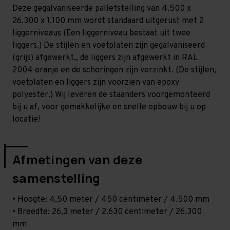
Licht
Licht
Deze gegalvaniseerde palletstelling van 4.500 x
-
-
T80
T80
26.300 x 1.100 mm wordt standaard uitgerust met 2
liggerniveaus (Een liggerniveau bestaat uit twee
liggers.) De stijlen en voetplaten zijn gegalvaniseerd
(grijs) afgewerkt,, de liggers zijn afgewerkt in RAL
2004 oranje en de schoringen zijn verzinkt. (De stijlen,
voetplaten en liggers zijn voorzien van epoxy
polyester.) Wij leveren de staanders voorgemonteerd
bij u af, voor gemakkelijke en snelle opbouw bij u op
locatie!
Afmetingen van deze
samenstelling
• Hoogte: 4,50 meter / 450 centimeter / 4.500 mm
• Breedte: 26,3 meter / 2.630 centimeter / 26.300
mm