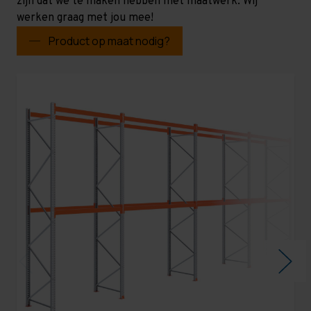
zijn dat we te maken hebben met maatwerk. Wij
werken graag met jou mee!
Product op maat nodig?