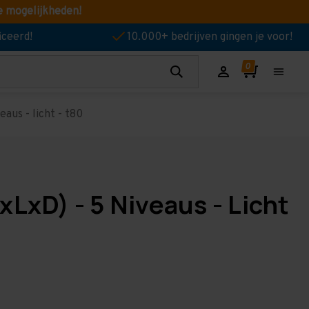
e mogelijkheden!
iceerd!
10.000+ bedrijven gingen je voor!
aus - licht - t80
LxD) - 5 Niveaus - Licht