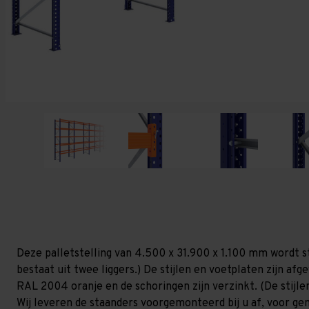
Deze palletstelling van 4.500 x 31.900 x 1.100 mm wordt s
bestaat uit twee liggers.) De stijlen en voetplaten zijn af
RAL 2004 oranje en de schoringen zijn verzinkt. (De stijlen
Wij leveren de staanders voorgemonteerd bij u af, voor gem