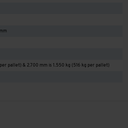
 mm
per pallet) & 2.700 mm is 1.550 kg (516 kg per pallet)