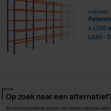
Is dit hem?
Palletst
x 1.100 
Licht - 
Op zoek naar een alternatief
Als het bovenstaande product niet voldoen aan jouw wens 