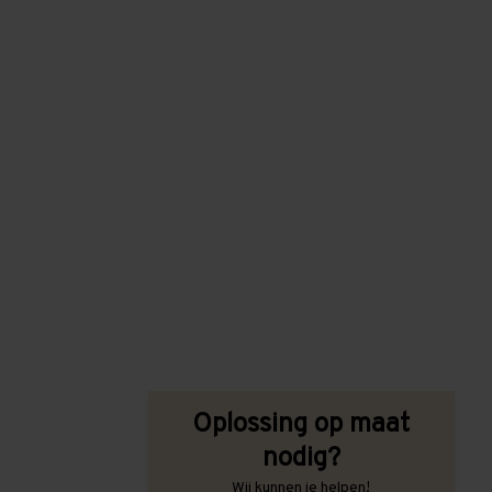
Oplossing op maat
nodig?
Wij kunnen je helpen!