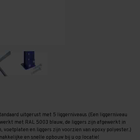
T80
T80
tandaard uitgerust met 5 liggerniveaus (Een liggerniveau
gewerkt met RAL 5003 blauw, de liggers zijn afgewerkt in
, voetplaten en liggers zijn voorzien van epoxy polyester.)
akkelijke en snelle opbouw bij u op locatie!