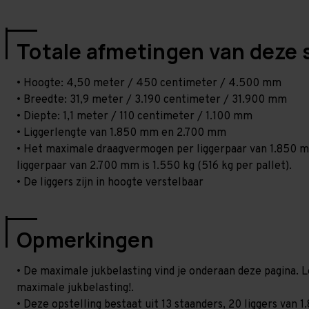
Totale afmetingen van deze 
• Hoogte: 4,50 meter / 450 centimeter / 4.500 mm
• Breedte: 31,9 meter / 3.190 centimeter / 31.900 mm
• Diepte: 1,1 meter / 110 centimeter / 1.100 mm
• Liggerlengte van 1.850 mm en 2.700 mm
• Het maximale draagvermogen per liggerpaar van 1.850 mm
liggerpaar van 2.700 mm is 1.550 kg (516 kg per pallet).
• De liggers zijn in hoogte verstelbaar
Opmerkingen
• De maximale jukbelasting vind je onderaan deze pagina. L
maximale jukbelasting!.
• Deze opstelling bestaat uit 13 staanders, 20 liggers va