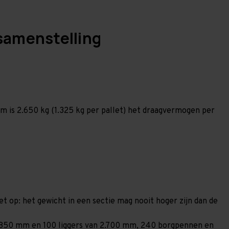
samenstelling
 is 2.650 kg (1.325 kg per pallet) het draagvermogen per
et op: het gewicht in een sectie mag nooit hoger zijn dan de
n 1.850 mm en 100 liggers van 2.700 mm, 240 borgpennen en