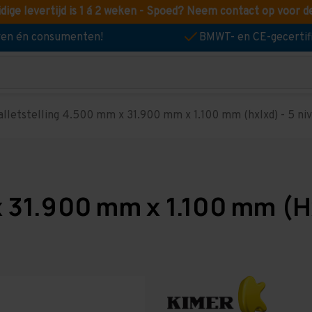
idige levertijd is 1 á 2 weken - Spoed? Neem contact op voor d
jven én consumenten!
BMWT- en CE-gecertif
alletstelling 4.500 mm x 31.900 mm x 1.100 mm (hxlxd) - 5 nive
x 31.900 mm x 1.100 mm (Hx