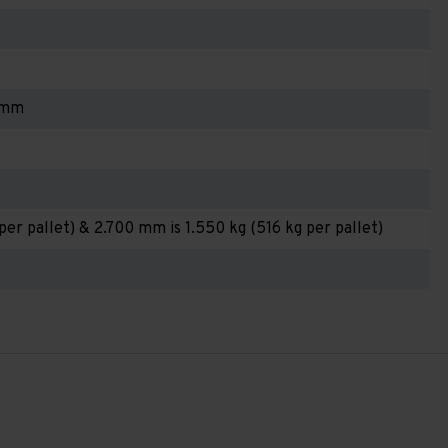
 mm
per pallet) & 2.700 mm is 1.550 kg (516 kg per pallet)