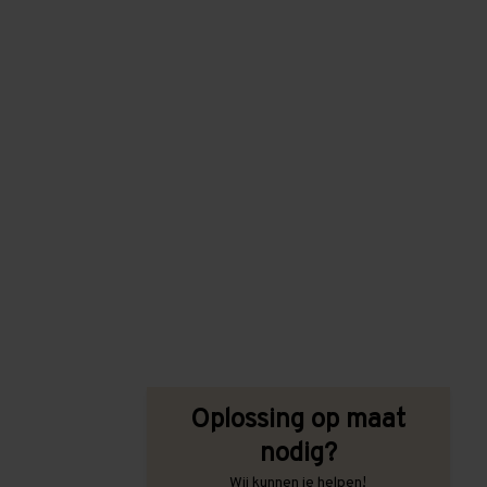
Oplossing op maat
nodig?
Wij kunnen je helpen!