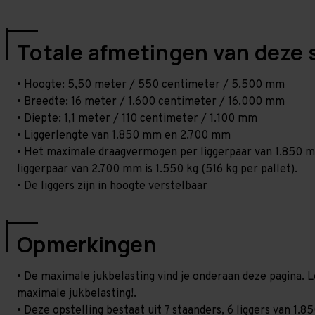
Totale afmetingen van deze 
• Hoogte: 5,50 meter / 550 centimeter / 5.500 mm
• Breedte: 16 meter / 1.600 centimeter / 16.000 mm
• Diepte: 1,1 meter / 110 centimeter / 1.100 mm
• Liggerlengte van 1.850 mm en 2.700 mm
• Het maximale draagvermogen per liggerpaar van 1.850 mm
liggerpaar van 2.700 mm is 1.550 kg (516 kg per pallet).
• De liggers zijn in hoogte verstelbaar
Opmerkingen
• De maximale jukbelasting vind je onderaan deze pagina. L
maximale jukbelasting!.
• Deze opstelling bestaat uit 7 staanders, 6 liggers van 1