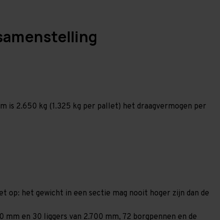
samenstelling
 is 2.650 kg (1.325 kg per pallet) het draagvermogen per
et op: het gewicht in een sectie mag nooit hoger zijn dan de
.850 mm en 30 liggers van 2.700 mm, 72 borgpennen en de