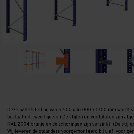
Deze palletstelling van 5.500 x 16.000 x 1.100 mm wordt s
bestaat uit twee liggers.) De stijlen en voetplaten zijn af
RAL 2004 oranje en de schoringen zijn verzinkt. (De stijlen
Wij leveren de staanders voorgemonteerd bij u af, voor gem