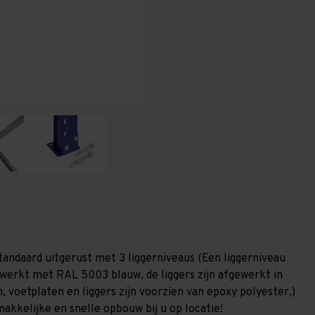
T80
T80
tandaard uitgerust met 3 liggerniveaus (Een liggerniveau
gewerkt met RAL 5003 blauw, de liggers zijn afgewerkt in
, voetplaten en liggers zijn voorzien van epoxy polyester.)
akkelijke en snelle opbouw bij u op locatie!