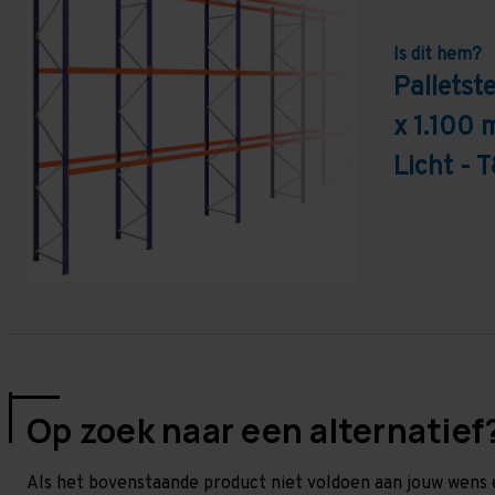
Is dit hem?
Pallets
x 1.100 
Licht - 
Op zoek naar een alternatief
Als het bovenstaande product niet voldoen aan jouw wens 