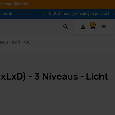
e mogelijkheden!
iceerd!
10.000+ bedrijven gingen je voor!
aus - licht - t80
LxD) - 3 Niveaus - Licht