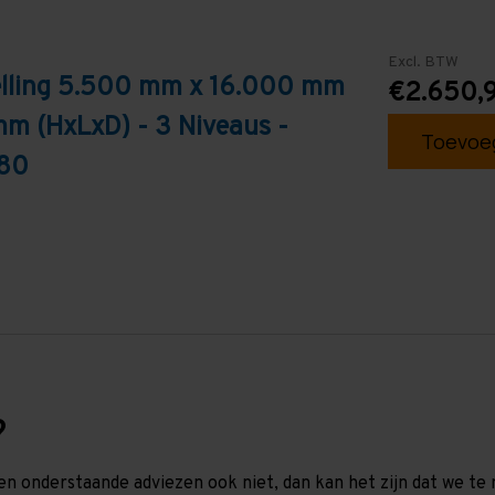
Excl. BTW
telling 5.500 mm x 16.000 mm
€2.650,
mm (HxLxD) - 3 Niveaus -
Toevoeg
T80
?
en onderstaande adviezen ook niet, dan kan het zijn dat we 