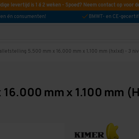
idige levertijd is 1 á 2 weken - Spoed? Neem contact op voor d
jven én consumenten!
BMWT- en CE-gecertif
alletstelling 5.500 mm x 16.000 mm x 1.100 mm (hxlxd) - 3 nive
x 16.000 mm x 1.100 mm (Hx