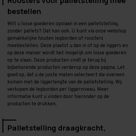
Roosters voor palletstelling mee
bestellen
Wilt u losse goederen opslaan in een palletstelling,
zonder pallets? Dat kan ook. U kunt via onze webshop
gemakkelijke houten legborden of roosters
meebestellen. Deze plaatst u dan in of op de liggers en
op deze manier wordt het mogelijk om losse goederen
op te slaan. Deze producten vindt je terug bij
bijbehorende producten verderop op deze pagina. Let
goed op, dat u de juiste maten selecteert die overeen
komen met de liggerlengte van de palletstelling. Wij
verkopen de legborden per liggerniveau. Meer
informatie kunt u vinden door hieronder op de
producten te drukken.
Palletstelling draagkracht,