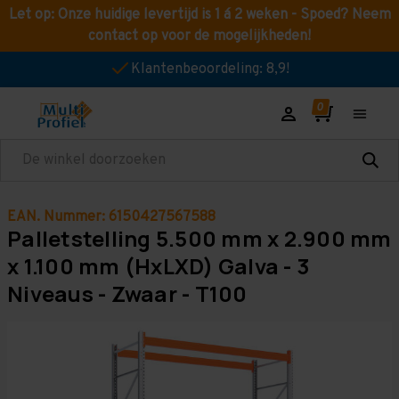
Let op: Onze huidige levertijd is 1 á 2 weken - Spoed? Neem
contact op voor de mogelijkheden!
Klantenbeoordeling: 8,9!
Zoeken
EAN. Nummer: 6150427567588
Palletstelling 5.500 mm x 2.900 mm
x 1.100 mm (HxLXD) Galva - 3
Niveaus - Zwaar - T100