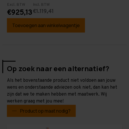
Excl. BTW
Incl. BTW
€1.119,41
€925,13
Toevoegen aan winkelwagentje
Op zoek naar een alternatief?
Als het bovenstaande product niet voldoen aan jouw
wens en onderstaande adviezen ook niet, dan kan het
zijn dat we te maken hebben met maatwerk. Wij
werken graag met jou mee!
Product op maat nodig?