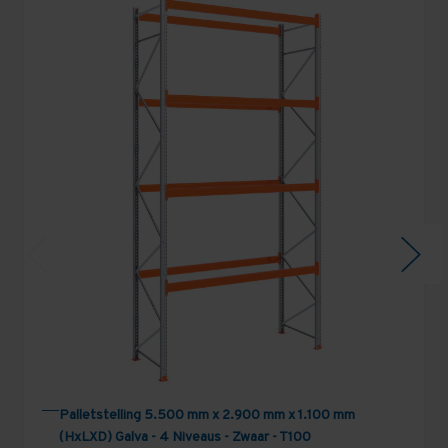
Palletstelling 5.500 mm x 2.900 mm x 1.100 mm
(HxLXD) Galva - 4 Niveaus - Zwaar - T100