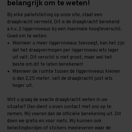
belangrijk om te weten!
Bij elke palletstelling op onze site, staat een
draagkracht vermeld. Dit is de draagkracht berekend
a.h.v. 2 liggerniveaus bij een maximale hoogteverschil.
Goed om te weten:
Wanneer u meer liggerniveaus toevoegt, kan het zijn
dat het draagvermogen per liggerniveau iets lager
uit valt. Dit verschil is niet groot, maar wel het
beste om dit te laten berekenen!
Wanneer de ruimte tussen de liggerniveaus kleiner
is dan 2,25 meter, valt de draagkracht juist iets
hoger uit.
Wilt u graag de exacte draagkracht weten in uw
situatie? Dan dient u even contact met ons op te
nemen. Wij voeren dan de officiële berekening uit. Dit
doen we gratis en voor niets. Wij kunnen ook
belastingbordjes of stickers meeleveren waar de