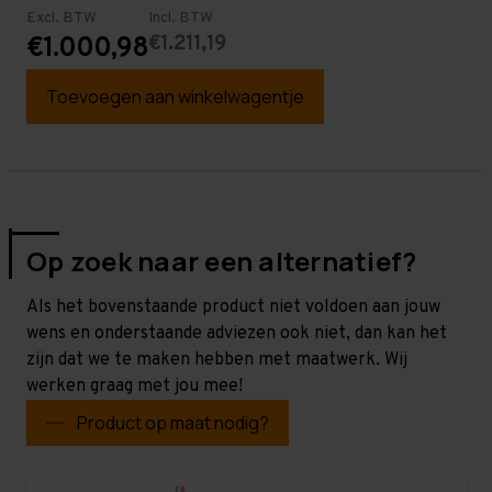
Excl. BTW
Incl. BTW
€1.211,19
€1.000,98
Toevoegen aan winkelwagentje
Op zoek naar een alternatief?
Als het bovenstaande product niet voldoen aan jouw
wens en onderstaande adviezen ook niet, dan kan het
zijn dat we te maken hebben met maatwerk. Wij
werken graag met jou mee!
Product op maat nodig?