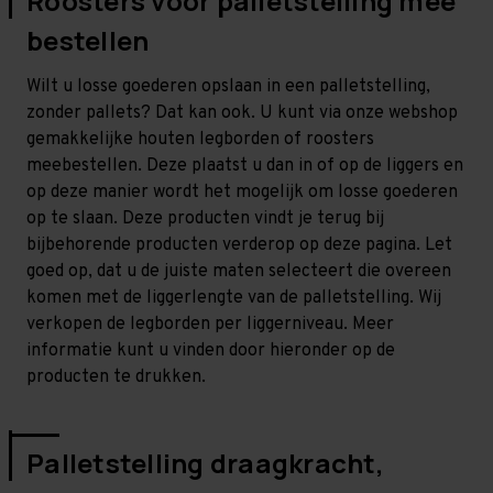
Roosters voor palletstelling mee
bestellen
Wilt u losse goederen opslaan in een palletstelling,
zonder pallets? Dat kan ook. U kunt via onze webshop
gemakkelijke houten legborden of roosters
meebestellen. Deze plaatst u dan in of op de liggers en
op deze manier wordt het mogelijk om losse goederen
op te slaan. Deze producten vindt je terug bij
bijbehorende producten verderop op deze pagina. Let
goed op, dat u de juiste maten selecteert die overeen
komen met de liggerlengte van de palletstelling. Wij
verkopen de legborden per liggerniveau. Meer
informatie kunt u vinden door hieronder op de
producten te drukken.
Palletstelling draagkracht,