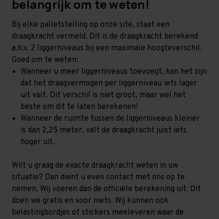
belangrijk om te weten!
Bij elke palletstelling op onze site, staat een
draagkracht vermeld. Dit is de draagkracht berekend
a.h.v. 2 liggerniveaus bij een maximale hoogteverschil.
Goed om te weten:
Wanneer u meer liggerniveaus toevoegt, kan het zijn
dat het draagvermogen per liggerniveau iets lager
uit valt. Dit verschil is niet groot, maar wel het
beste om dit te laten berekenen!
Wanneer de ruimte tussen de liggerniveaus kleiner
is dan 2,25 meter, valt de draagkracht juist iets
hoger uit.
Wilt u graag de exacte draagkracht weten in uw
situatie? Dan dient u even contact met ons op te
nemen. Wij voeren dan de officiële berekening uit. Dit
doen we gratis en voor niets. Wij kunnen ook
belastingbordjes of stickers meeleveren waar de