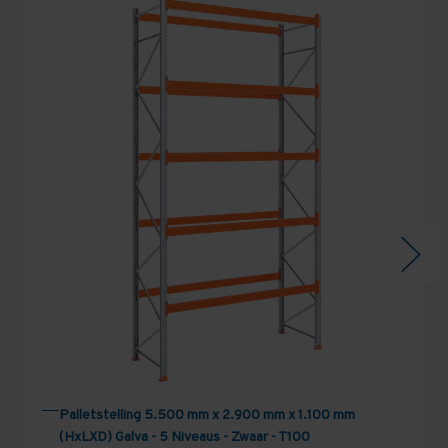
Palletstelling 5.500 mm x 2.900 mm x 1.100 mm
(HxLXD) Galva - 5 Niveaus - Zwaar - T100