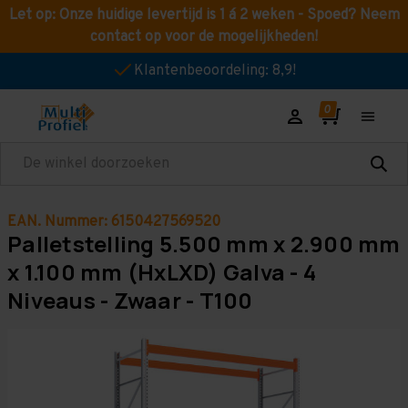
Let op: Onze huidige levertijd is 1 á 2 weken - Spoed? Neem
contact op voor de mogelijkheden!
Klantenbeoordeling: 8,9!
Zoeken
EAN. Nummer: 6150427569520
Palletstelling 5.500 mm x 2.900 mm
x 1.100 mm (HxLXD) Galva - 4
Niveaus - Zwaar - T100