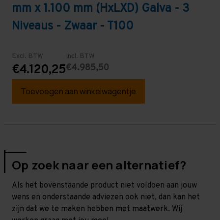
mm x 1.100 mm (HxLXD) Galva - 3
Niveaus - Zwaar - T100
Excl. BTW
Incl. BTW
€4.985,50
€4.120,25
Toevoegen aan winkelwagentje
Op zoek naar een alternatief?
Als het bovenstaande product niet voldoen aan jouw
wens en onderstaande adviezen ook niet, dan kan het
zijn dat we te maken hebben met maatwerk. Wij