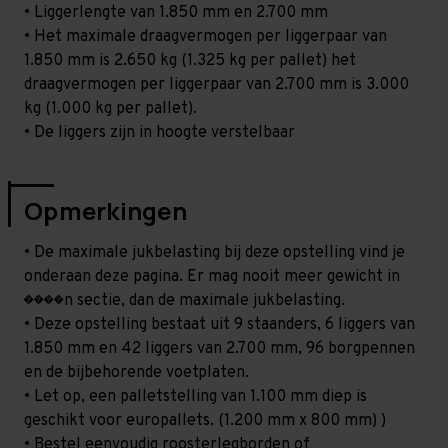
• Liggerlengte van 1.850 mm en 2.700 mm
• Het maximale draagvermogen per liggerpaar van
1.850 mm is 2.650 kg (1.325 kg per pallet) het
draagvermogen per liggerpaar van 2.700 mm is 3.000
kg (1.000 kg per pallet).
• De liggers zijn in hoogte verstelbaar
Opmerkingen
• De maximale jukbelasting bij deze opstelling vind je
onderaan deze pagina. Er mag nooit meer gewicht in
����n sectie, dan de maximale jukbelasting.
• Deze opstelling bestaat uit 9 staanders, 6 liggers van
1.850 mm en 42 liggers van 2.700 mm, 96 borgpennen
en de bijbehorende voetplaten.
• Let op, een palletstelling van 1.100 mm diep is
geschikt voor europallets. (1.200 mm x 800 mm) )
• Bestel eenvoudig roosterlegborden of