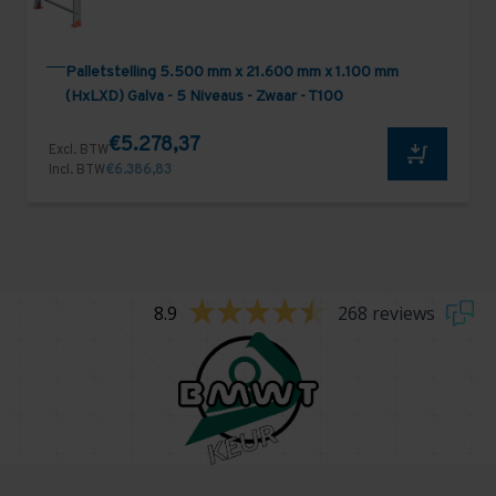
Palletstelling 5.500 mm x 21.600 mm x 1.100 mm
(HxLXD) Galva - 5 Niveaus - Zwaar - T100
€5.278,37
Excl. BTW
Incl. BTW
€6.386,83
8.9
268 reviews