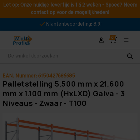
Let op: Onze huidige levertijd is 1 á 2 weken - Spoed? Neem
contact op voor de mogelijkheden!
Klantenbeoordeling: 8,9!
Zoeken
EAN. Nummer: 6150427686685
Palletstelling 5.500 mm x 21.600
mm x 1.100 mm (HxLXD) Galva - 3
Niveaus - Zwaar - T100