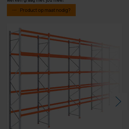
werken graag met jou mee!
Product op maat nodig?