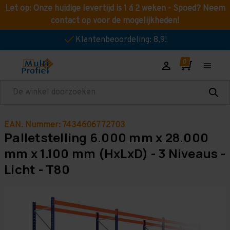
Let op: Onze huidige levertijd is 1 á 2 weken - Spoed? Neem
contact op voor de mogelijkheden!
Klantenbeoordeling: 8,9!
Zoeken
EAN. Nummer: 7434606772703
Palletstelling 6.000 mm x 28.000
mm x 1.100 mm (HxLxD) - 3 Niveaus -
Licht - T80