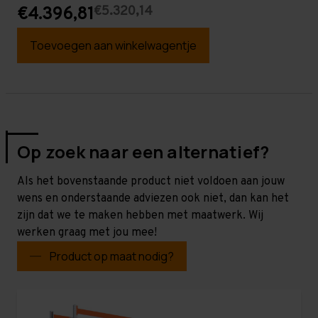
€5.320,14
€4.396,81
Toevoegen aan winkelwagentje
Op zoek naar een alternatief?
Als het bovenstaande product niet voldoen aan jouw
wens en onderstaande adviezen ook niet, dan kan het
zijn dat we te maken hebben met maatwerk. Wij
werken graag met jou mee!
Product op maat nodig?