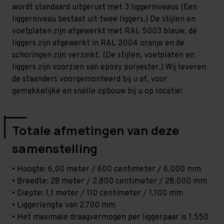
-
-
wordt standaard uitgerust met 3 liggerniveaus (Een
T80
T80
liggerniveau bestaat uit twee liggers.) De stijlen en
voetplaten zijn afgewerkt met RAL 5003 blauw, de
liggers zijn afgewerkt in RAL 2004 oranje en de
schoringen zijn verzinkt. (De stijlen, voetplaten en
liggers zijn voorzien van epoxy polyester.) Wij leveren
de staanders voorgemonteerd bij u af, voor
gemakkelijke en snelle opbouw bij u op locatie!
Totale afmetingen van deze
samenstelling
• Hoogte: 6,00 meter / 600 centimeter / 6.000 mm
• Breedte: 28 meter / 2.800 centimeter / 28.000 mm
• Diepte: 1,1 meter / 110 centimeter / 1.100 mm
• Liggerlengte van 2.700 mm
• Het maximale draagvermogen per liggerpaar is 1.550