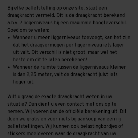
Bij elke palletstelling op onze site, staat een
draagkracht vermeld. Dit is de draagkracht berekend
a.h.v. 2 liggerniveaus bij een maximale hoogteverschil.
Goed om te weten:
Wanneer u meer liggerniveaus toevoegt, kan het zijn
dat het draagvermogen per liggerniveau iets lager
uit valt. Dit verschil is niet groot, maar wel het
beste om dit te laten berekenen!
Wanneer de ruimte tussen de liggerniveaus kleiner
is dan 2,25 meter, valt de draagkracht juist iets
hoger uit.
Wilt u graag de exacte draagkracht weten in uw
situatie? Dan dient u even contact met ons op te
nemen. Wij voeren dan de officiële berekening uit. Dit
doen we gratis en voor niets bij aankoop van een rij
palletstellingen. Wij kunnen ook belastingbordjes of
stickers meeleveren waar de draagkracht van uw