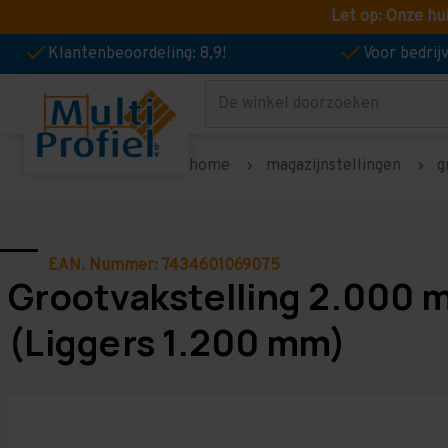
Let op: Onze hu
Klantenbeoordeling: 8,9!
Voor bedri
Zoeken
home
magazijnstellingen
g
EAN. Nummer: 7434601069075
Grootvakstelling 2.000 
(Liggers 1.200 mm)