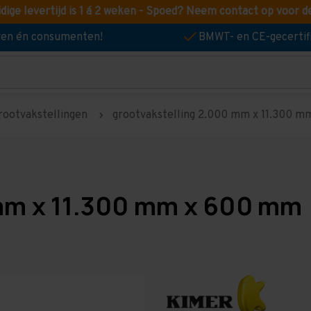
idige levertijd is 1 á 2 weken - Spoed? Neem contact op voor d
jven én consumenten!
BMWT- en CE-gecertif
rootvakstellingen
grootvakstelling 2.000 mm x 11.300 mm
mm x 11.300 mm x 600 mm 