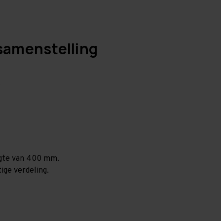
samenstelling
.
ogte van 400 mm.
ige verdeling.