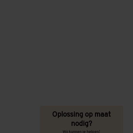
Oplossing op maat
nodig?
Wij kunnen je helpen!