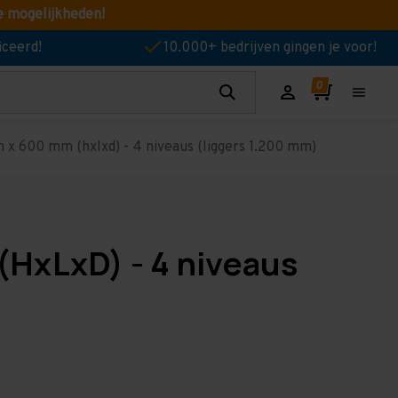
e mogelijkheden!
iceerd!
10.000+ bedrijven gingen je voor!
 x 600 mm (hxlxd) - 4 niveaus (liggers 1.200 mm)
(HxLxD) - 4 niveaus