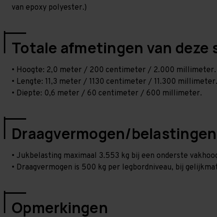
van epoxy polyester.)
Totale afmetingen van deze 
• Hoogte: 2,0 meter / 200 centimeter / 2.000 millimeter.
• Lengte: 11,3 meter / 1130 centimeter / 11.300 millimeter
• Diepte: 0,6 meter / 60 centimeter / 600 millimeter.
Draagvermogen/belastingen
• Jukbelasting maximaal 3.553 kg bij een onderste vakho
• Draagvermogen is 500 kg per legbordniveau, bij gelijkmat
Opmerkingen