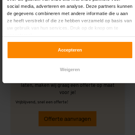
social media, adverteren en analyse. Deze partners kunnen
de gegevens combineren met andere informatie die u aan
ze heeft verstrekt of die ze hebben verzameld op basis van
uw gebruik van hun services. Druk op de knop om te
accepteren!
Accepteren
Weigeren
Ook wanneer je de montage aan ons over wilt
laten, maken wij graag een offerte op maat
voor je!
Vrijblijvend, snel een offerte!
Offerte aanvragen