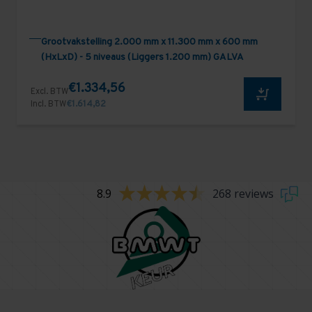
Grootvakstelling 2.000 mm x 11.300 mm x 600 mm
(HxLxD) - 5 niveaus (Liggers 1.200 mm) GALVA
€1.334,56
Excl. BTW
Incl. BTW
€1.614,82
8.9
268 reviews