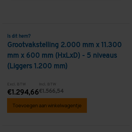
Is dit hem?
Grootvakstelling 2.000 mm x 11.300
mm x 600 mm (HxLxD) - 5 niveaus
(Liggers 1.200 mm)
Excl. BTW
Incl. BTW
€1.566,54
€1.294,66
Toevoegen aan winkelwagentje