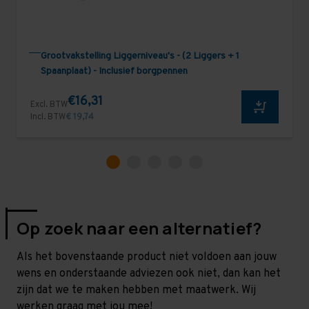
Grootvakstelling Liggerniveau's - (2 Liggers + 1
Spaanplaat) - Inclusief borgpennen
€16,31
Excl. BTW
Incl. BTW
€ 19,74
Op zoek naar een alternatief?
Als het bovenstaande product niet voldoen aan jouw
wens en onderstaande adviezen ook niet, dan kan het
zijn dat we te maken hebben met maatwerk. Wij
werken graag met jou mee!