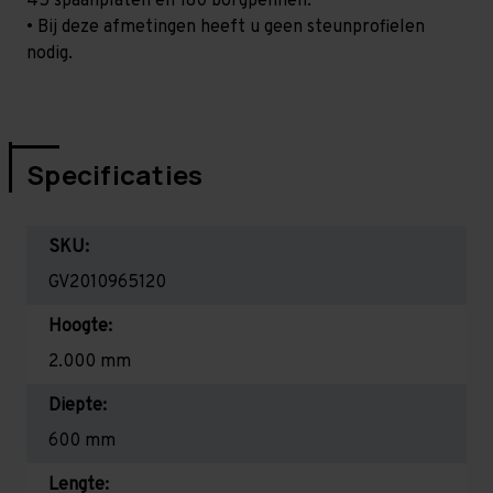
45 spaanplaten en 180 borgpennen.
• Bij deze afmetingen heeft u geen steunprofielen
nodig.
Specificaties
SKU:
GV2010965120
Hoogte:
2.000 mm
Diepte:
600 mm
Lengte: