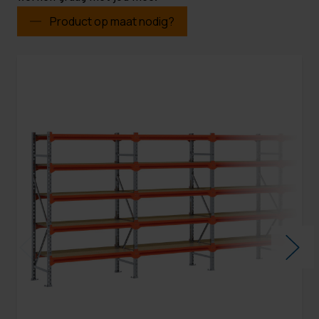
Product op maat nodig?