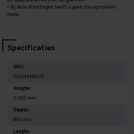
60 spaanplaten en 240 borgpennen
• Bij deze afmetingen heeft u geen steunprofielen
nodig.
Specificaties
SKU:
GV2014186135
Hoogte:
2.000 mm
Diepte:
800 mm
Lengte: