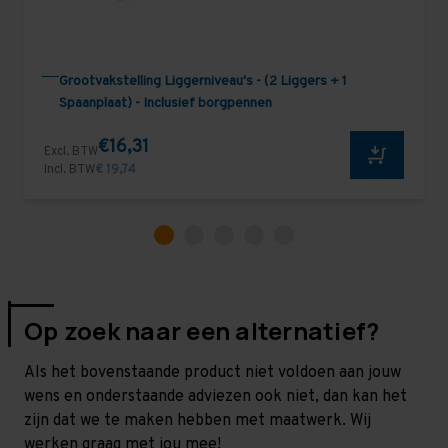
Grootvakstelling Liggerniveau's - (2 Liggers + 1
Spaanplaat) - Inclusief borgpennen
€16,31
Excl. BTW
Incl. BTW
€ 19,74
Op zoek naar een alternatief?
Als het bovenstaande product niet voldoen aan jouw
wens en onderstaande adviezen ook niet, dan kan het
zijn dat we te maken hebben met maatwerk. Wij
werken graag met jou mee!