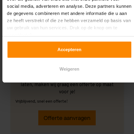
social media, adverteren en analyse. Deze partners kunnen
de gegevens combineren met andere informatie die u aan
ze heeft verstrekt of die ze hebben verzameld op basis van
uw gebruik van hun services. Druk op de knop om te
accepteren!
Accepteren
Weigeren
Ook wanneer je de montage aan ons over wilt
laten, maken wij graag een offerte op maat
voor je!
Vrijblijvend, snel een offerte!
Offerte aanvragen