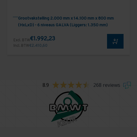
Grootvakstelling 2.000 mm x 14.100 mm x 800 mm
(HxLxD) - 6 niveaus GALVA (Liggers: 1.350 mm)
€1.992,23
Excl. BTW
Incl. BTW
€2.410,60
8.9
268 reviews