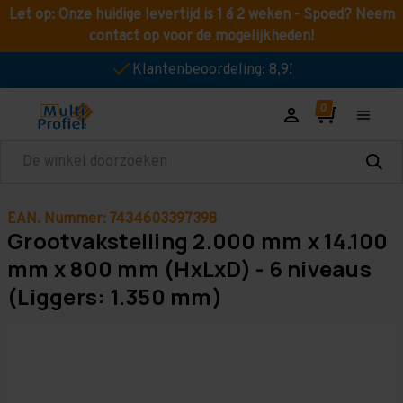
Let op: Onze huidige levertijd is 1 á 2 weken - Spoed? Neem
contact op voor de mogelijkheden!
Klantenbeoordeling: 8,9!
Zoeken
EAN. Nummer: 7434603397398
Grootvakstelling 2.000 mm x 14.100
mm x 800 mm (HxLxD) - 6 niveaus
(Liggers: 1.350 mm)