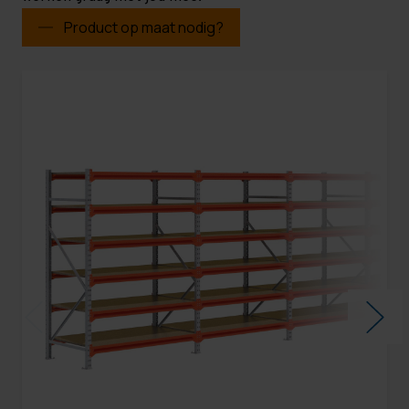
Product op maat nodig?