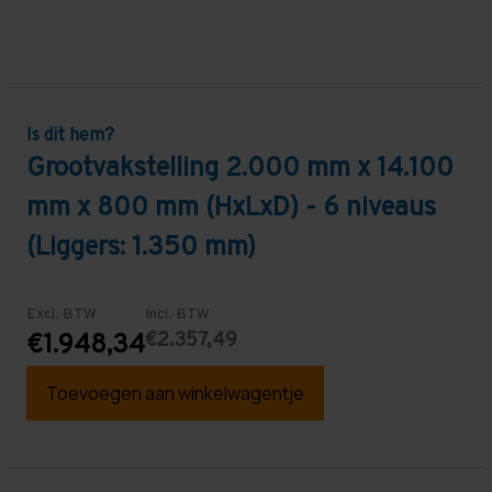
Is dit hem?
Grootvakstelling 2.000 mm x 14.100
mm x 800 mm (HxLxD) - 6 niveaus
(Liggers: 1.350 mm)
Excl. BTW
Incl. BTW
€2.357,49
€1.948,34
Toevoegen aan winkelwagentje