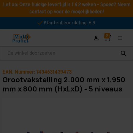
Let op: Onze huidige levertijd is 1 á 2 weken - Spoed? Neem
contact op voor de mogelijkheden!
Klantenbeoordeling: 8,9!
Zoeken
EAN. Nummer: 7434631439473
Grootvakstelling 2.000 mm x 1.950
mm x 800 mm (HxLxD) - 5 niveaus