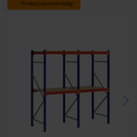
Product op maat nodig?