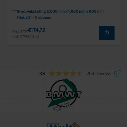
Grootvakstelling 2.000 mm x 1.950 mm x 800 mm
(HxLxD) - 2 niveaus
€174,72
Excl. BTW
Incl. BTW
€211,41
8.9
268 reviews