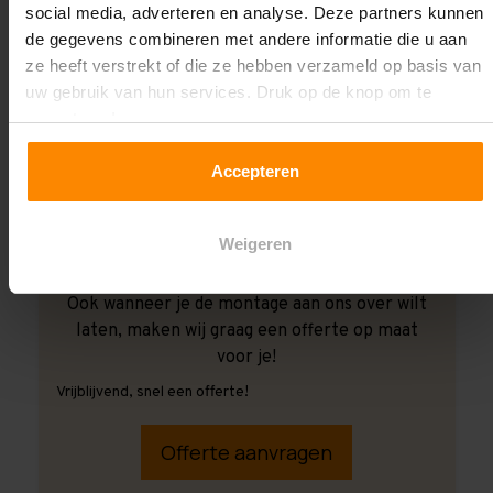
social media, adverteren en analyse. Deze partners kunnen
de gegevens combineren met andere informatie die u aan
ze heeft verstrekt of die ze hebben verzameld op basis van
uw gebruik van hun services. Druk op de knop om te
accepteren!
Accepteren
Weigeren
Ook wanneer je de montage aan ons over wilt
laten, maken wij graag een offerte op maat
voor je!
Vrijblijvend, snel een offerte!
Offerte aanvragen