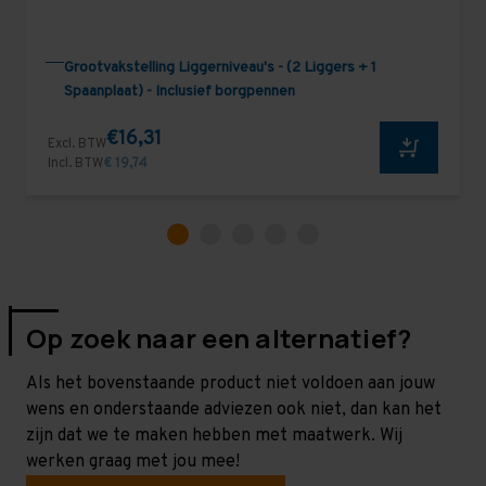
Grootvakstelling Liggerniveau's - (2 Liggers + 1
Spaanplaat) - Inclusief borgpennen
€16,31
Excl. BTW
Incl. BTW
€ 19,74
Op zoek naar een alternatief?
Als het bovenstaande product niet voldoen aan jouw
wens en onderstaande adviezen ook niet, dan kan het
zijn dat we te maken hebben met maatwerk. Wij
werken graag met jou mee!