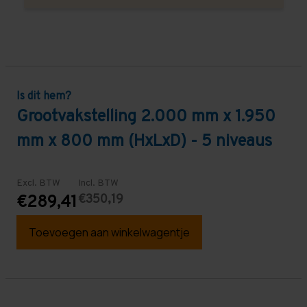
Is dit hem?
Grootvakstelling 2.000 mm x 1.950
mm x 800 mm (HxLxD) - 5 niveaus
Excl. BTW
Incl. BTW
€350,19
€289,41
Toevoegen aan winkelwagentje