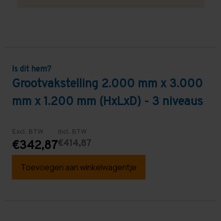
Is dit hem?
Grootvakstelling 2.000 mm x 3.000
mm x 1.200 mm (HxLxD) - 3 niveaus
Excl. BTW
Incl. BTW
€414,87
€342,87
Toevoegen aan winkelwagentje