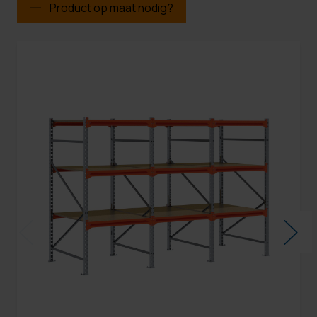
Product op maat nodig?