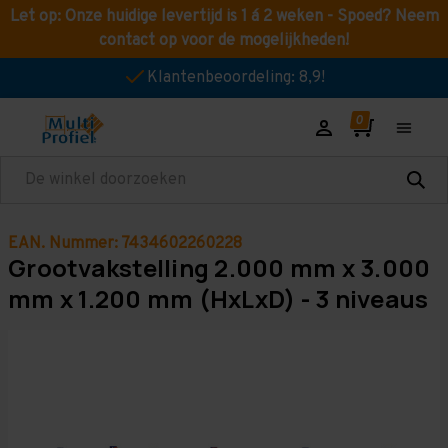
Let op: Onze huidige levertijd is 1 á 2 weken - Spoed? Neem
contact op voor de mogelijkheden!
Klantenbeoordeling: 8,9!
Zoeken
EAN. Nummer: 7434602260228
Grootvakstelling 2.000 mm x 3.000
mm x 1.200 mm (HxLxD) - 3 niveaus