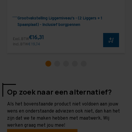
Grootvakstelling Liggerniveau's - (2 Liggers + 1
Spaanplaat) - Inclusief borgpennen
€16,31
Excl. BTW
Incl. BTW
€ 19,74
Op zoek naar een alternatief?
Als het bovenstaande product niet voldoen aan jouw
wens en onderstaande adviezen ook niet, dan kan het
zijn dat we te maken hebben met maatwerk. Wij
werken graag met jou mee!