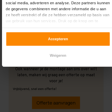
social media, adverteren en analyse. Deze partners kunnen
de gegevens combineren met andere informatie die u aan
ze heeft verstrekt of die ze hebben verzameld op basis van
uw gebruik van hun services. Druk op de knop om te
accepteren!
Accepteren
Weigeren
Ook wanneer je de montage aan ons over wilt
laten, maken wij graag een offerte op maat
voor je!
Vrijblijvend, snel een offerte!
Offerte aanvragen