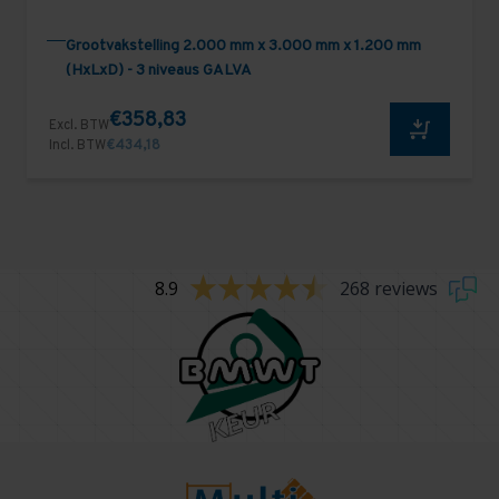
Grootvakstelling 2.000 mm x 3.000 mm x 1.200 mm
(HxLxD) - 3 niveaus GALVA
€358,83
Excl. BTW
Incl. BTW
€434,18
8.9
268 reviews