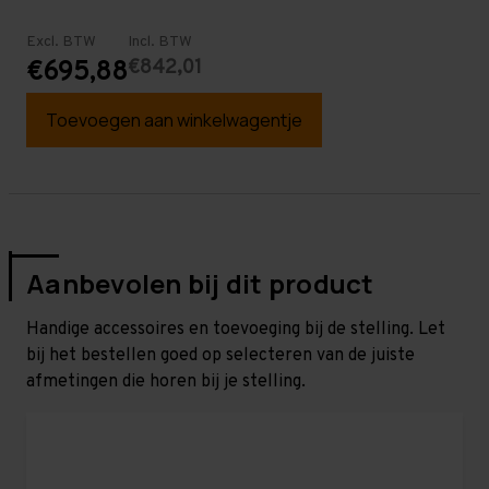
Excl. BTW
Incl. BTW
€842,01
€695,88
Toevoegen aan winkelwagentje
Aanbevolen bij dit product
Handige accessoires en toevoeging bij de stelling. Let
bij het bestellen goed op selecteren van de juiste
afmetingen die horen bij je stelling.