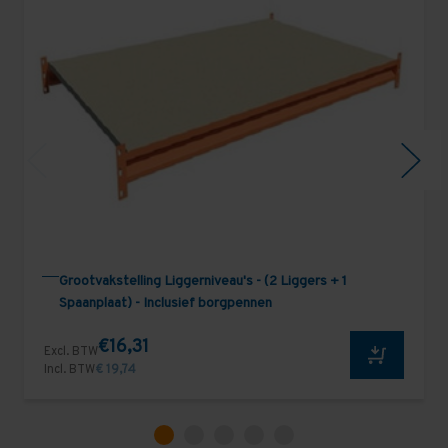
Grootvakstelling Liggerniveau's - (2 Liggers + 1
Spaanplaat) - Inclusief borgpennen
€16,31
Excl. BTW
Incl. BTW
€ 19,74