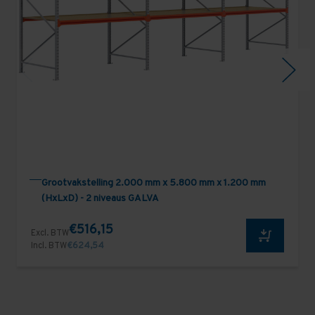
Grootvakstelling 2.000 mm x 5.800 mm x 1.200 mm
(HxLxD) - 2 niveaus GALVA
€516,15
Excl. BTW
Incl. BTW
€624,54